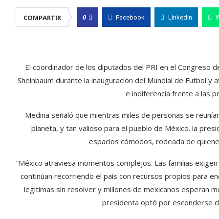
0
COMPARTIR
Facebook
Linkedin
El coordinador de los diputados del PRI en el Congreso del
Sheinbaum durante la inauguración del Mundial de Futbol y a
e indiferencia frente a las 
Medina señaló que mientras miles de personas se reunía
planeta, y tan valioso para el pueblo de México. la pres
espacios cómodos, rodeada de quienes
“México atraviesa momentos complejos. Las familias exigen 
continúan recorriendo el país con recursos propios para en
legítimas sin resolver y millones de mexicanos esperan me
presidenta optó por esconderse del