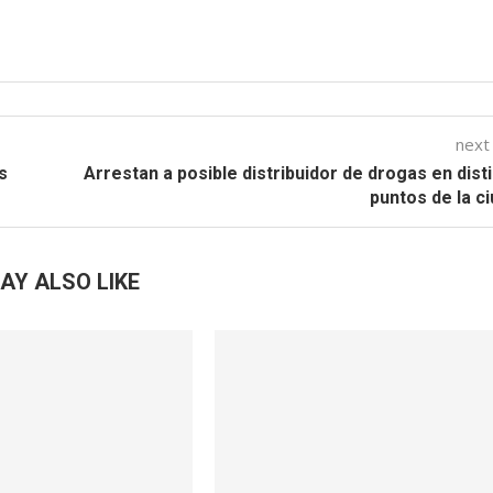
next
s
Arrestan a posible distribuidor de drogas en dist
puntos de la c
AY ALSO LIKE