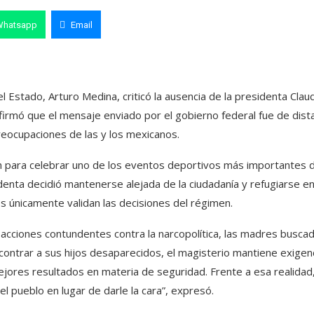
Whatsapp
Email
 Estado, Arturo Medina, criticó la ausencia de la presidenta Clau
firmó que el mensaje enviado por el gobierno federal fue de dist
preocupaciones de las y los mexicanos.
n para celebrar uno de los eventos deportivos más importantes d
identa decidió mantenerse alejada de la ciudadanía y refugiarse e
 únicamente validan las decisiones del régimen.
acciones contundentes contra la narcopolítica, las madres busca
contrar a sus hijos desaparecidos, el magisterio mantiene exigen
jores resultados en materia de seguridad. Frente a esa realidad,
 pueblo en lugar de darle la cara”, expresó.