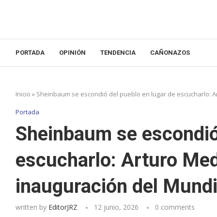
PORTADA
OPINIÓN
TENDENCIA
CAÑONAZOS
Inicio
»
Sheinbaum se escondió del pueblo en lugar de escucharlo: A
Portada
Sheinbaum se escondió 
escucharlo: Arturo Med
inauguración del Mundi
written by
EditorJRZ
12 junio, 2026
0 comments