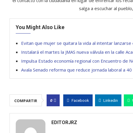
el contacto con la ciudadanía en lugar de enfrentar los re
salga a escuchar al pueblo
You Might Also Like
Evitan que mujer se quitara la vida al intentar lanzars
Instalará el martes la JMAS nueva válvula en la calle Aca
Impulsa Estado economía regional con Encuentro de N
Avala Senado reforma que reduce jornada laboral a 40
0
COMPARTIR
Facebook
Linkedin
EDITORJRZ