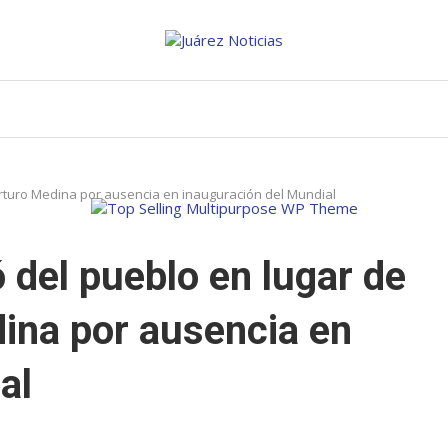
rturo Medina por ausencia en inauguración del Mundial
del pueblo en lugar de
ina por ausencia en
al