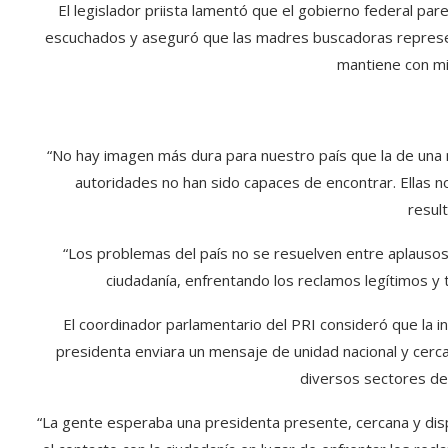
El legislador priista lamentó que el gobierno federal p
escuchados y aseguró que las madres buscadoras represe
mantiene con mi
“No hay imagen más dura para nuestro país que la de una 
autoridades no han sido capaces de encontrar. Ellas no
resul
“Los problemas del país no se resuelven entre aplausos
ciudadanía, enfrentando los reclamos legítimos y
El coordinador parlamentario del PRI consideró que la 
presidenta enviara un mensaje de unidad nacional y cer
diversos sectores de
“La gente esperaba una presidenta presente, cercana y disp