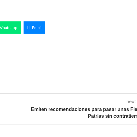
Whatsapp
Email
next
Emiten recomendaciones para pasar unas Fi
Patrias sin contrati