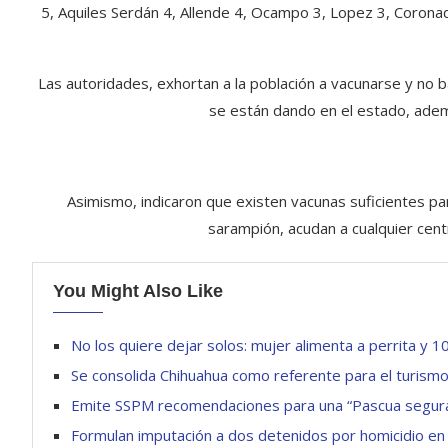
5, Aquiles Serdán 4, Allende 4, Ocampo 3, Lopez 3, Coronad
Las autoridades, exhortan a la población a vacunarse y no b
se están dando en el estado, ademá
Asimismo, indicaron que existen vacunas suficientes pa
sarampión, acudan a cualquier centr
You Might Also Like
No los quiere dejar solos: mujer alimenta a perrita y
Se consolida Chihuahua como referente para el turismo
Emite SSPM recomendaciones para una “Pascua segur
Formulan imputación a dos detenidos por homicidio en 