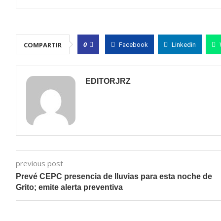
0
COMPARTIR
Facebook
Linkedin
EDITORJRZ
previous post
Prevé CEPC presencia de lluvias para esta noche de
Grito; emite alerta preventiva