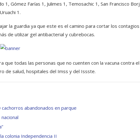
o 1, Gómez Farías 1, Julimes 1, Temosachic 1, San Francisco Borj
Uruachi 1.
ajar la guardia ya que este es el camino para cortar los contagio
s de utilizar gel antibacterial y cubrebocas.
ra que todas las personas que no cuenten con la vacuna contra el
o de salud, hospitales del Imss y del Issste.
 10 cachorros abandonados en parque
 nacional
a”
la colonia Independencia II