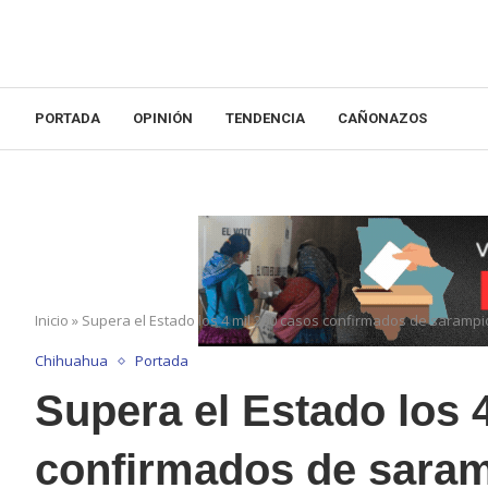
PORTADA
OPINIÓN
TENDENCIA
CAÑONAZOS
Inicio
»
Supera el Estado los 4 mil 200 casos confirmados de saramp
Chihuahua
Portada
Supera el Estado los 
confirmados de sara