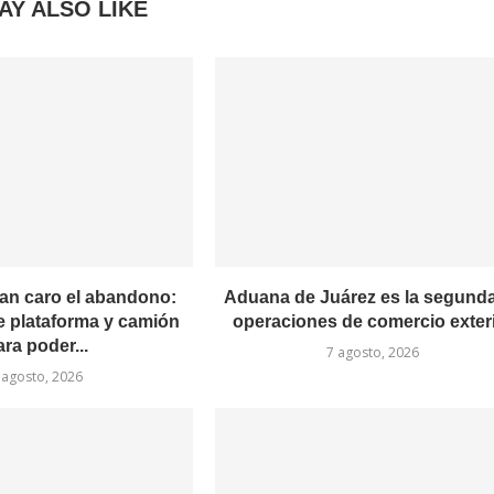
AY ALSO LIKE
an caro el abandono:
Aduana de Juárez es la segund
e plataforma y camión
operaciones de comercio exter
ara poder...
7 agosto, 2026
 agosto, 2026