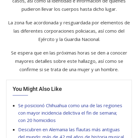
casos, así como la identidad e información de quienes
pudieron llevar los cuerpos hasta dicho lugar.
La zona fue acordonada y resguardada por elementos de
las diferentes corporaciones policiacas, así como del
Ejército y la Guardia Nacional.
Se espera que en las próximas horas se den a conocer
mayores detalles sobre este hallazgo, así como se
confirme si se trata de una mujer y un hombre.
You Might Also Like
Se posicionó Chihuahua como una de las regiones
con mayor incidencia delictiva el fin de semana;
con 20 homicidios
Descubren en Alemania las flautas más antiguas
del mundo: más de 42 mil años de historia musical