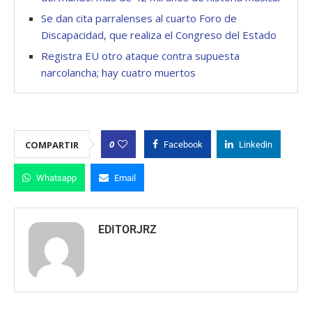
Se dan cita parralenses al cuarto Foro de
Discapacidad, que realiza el Congreso del Estado
Registra EU otro ataque contra supuesta
narcolancha; hay cuatro muertos
0
COMPARTIR
Facebook
Linkedin
Whatsapp
Email
EDITORJRZ