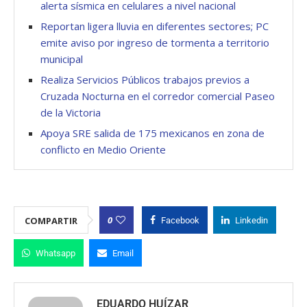
alerta sísmica en celulares a nivel nacional
Reportan ligera lluvia en diferentes sectores; PC
emite aviso por ingreso de tormenta a territorio
municipal
Realiza Servicios Públicos trabajos previos a
Cruzada Nocturna en el corredor comercial Paseo
de la Victoria
Apoya SRE salida de 175 mexicanos en zona de
conflicto en Medio Oriente
0
COMPARTIR
Facebook
Linkedin
Whatsapp
Email
EDUARDO HUÍZAR