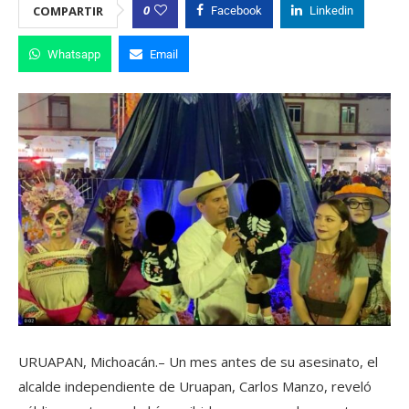
0
COMPARTIR
Facebook
Linkedin
Whatsapp
Email
URUAPAN, Michoacán.– Un mes antes de su asesinato, el
alcalde independiente de Uruapan, Carlos Manzo, reveló