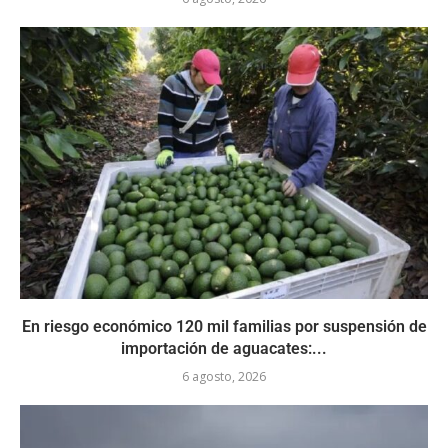
En riesgo económico 120 mil familias por suspensión de
importación de aguacates:...
6 agosto, 2026