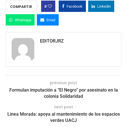
0
COMPARTIR
Facebook
Linkedin
Whatsapp
Email
EDITORJRZ
previous post
Formulan imputación a “El Negro” por asesinato en la
colonia Solidaridad
next post
Línea Morada: apoya al mantenimiento de los espacios
verdes UACJ