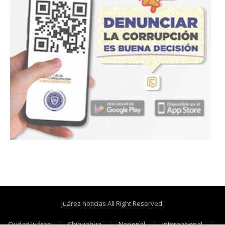
Juárez noticias All Right Reserved.
Ciudad Juárez
Chihuahua
Nacional
Internacional