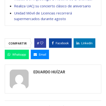
Realiza UACJ su concierto clásico de aniversario
Unidad Móvil de Licencias recorrerá
supermercados durante agosto
0
COMPARTIR
Facebook
Linkedin
Whatsapp
Email
EDUARDO HUÍZAR