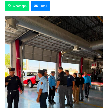
Whatsapp
Email