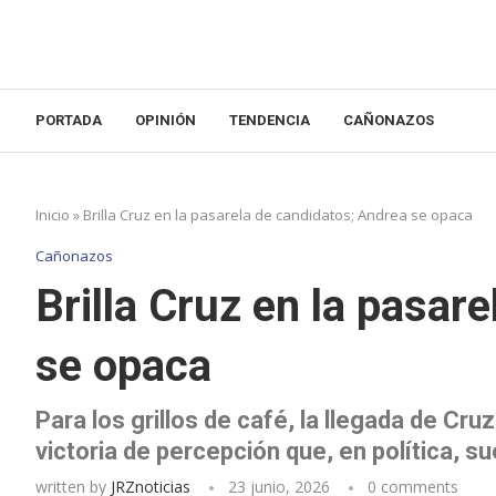
PORTADA
OPINIÓN
TENDENCIA
CAÑONAZOS
Inicio
»
Brilla Cruz en la pasarela de candidatos; Andrea se opaca
Cañonazos
Brilla Cruz en la pasar
se opaca
Para los grillos de café, la llegada de C
victoria de percepción que, en política, s
written by
JRZnoticias
23 junio, 2026
0 comments