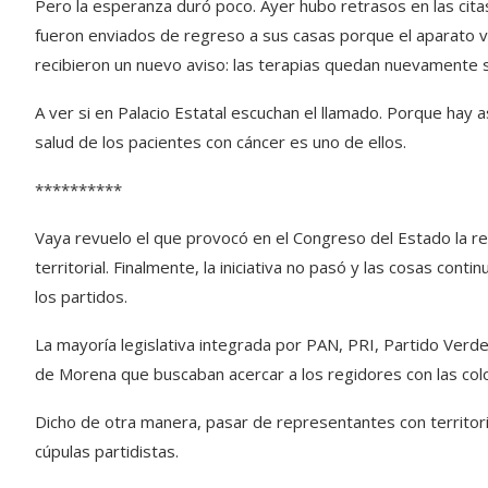
Pero la esperanza duró poco. Ayer hubo retrasos en las cit
fueron enviados de regreso a sus casas porque el aparato vo
recibieron un nuevo aviso: las terapias quedan nuevamente
A ver si en Palacio Estatal escuchan el llamado. Porque hay a
salud de los pacientes con cáncer es uno de ellos.
**********
Vaya revuelo el que provocó en el Congreso del Estado la r
territorial. Finalmente, la iniciativa no pasó y las cosas cont
los partidos.
La mayoría legislativa integrada por PAN, PRI, Partido Verd
de Morena que buscaban acercar a los regidores con las colo
Dicho de otra manera, pasar de representantes con territori
cúpulas partidistas.