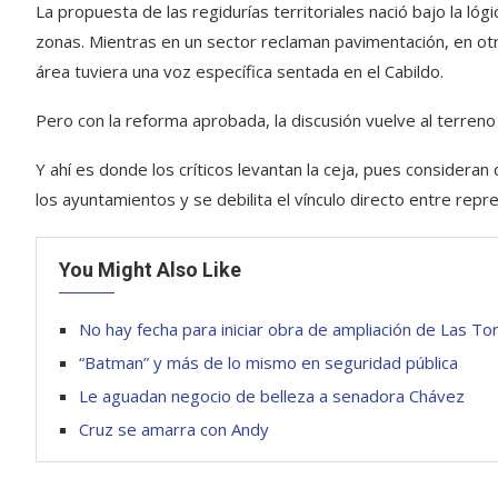
La propuesta de las regidurías territoriales nació bajo la l
zonas. Mientras en un sector reclaman pavimentación, en ot
área tuviera una voz específica sentada en el Cabildo.
Pero con la reforma aprobada, la discusión vuelve al terreno t
Y ahí es donde los críticos levantan la ceja, pues consideran 
los ayuntamientos y se debilita el vínculo directo entre rep
You Might Also Like
No hay fecha para iniciar obra de ampliación de Las To
“Batman” y más de lo mismo en seguridad pública
Le aguadan negocio de belleza a senadora Chávez
Cruz se amarra con Andy