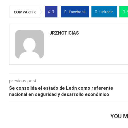
0
COMPARTIR
Facebook
Linkedin
JRZNOTICIAS
previous post
Se consolida el estado de León como referente
nacional en seguridad y desarrollo económico
YOU M