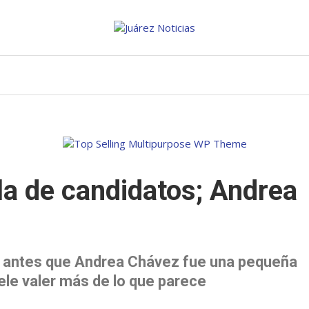
ela de candidatos; Andrea
ruz antes que Andrea Chávez fue una pequeña
uele valer más de lo que parece