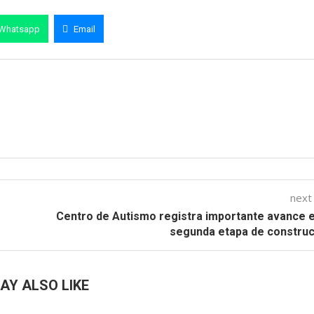
Whatsapp
Email
next
Centro de Autismo registra importante avance 
segunda etapa de constru
AY ALSO LIKE