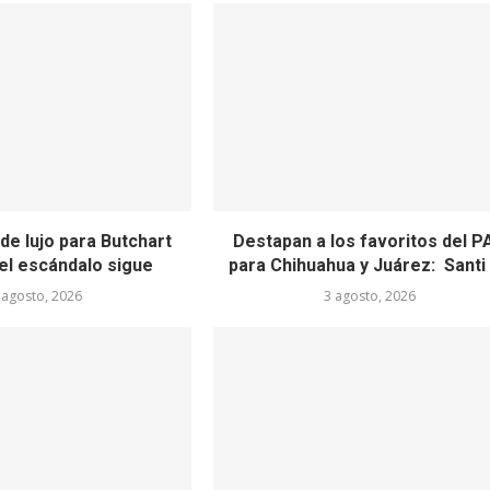
de lujo para Butchart
Destapan a los favoritos del P
el escándalo sigue
para Chihuahua y Juárez: Santi y
 agosto, 2026
3 agosto, 2026