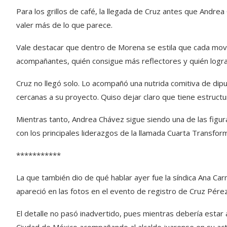
Para los grillos de café, la llegada de Cruz antes que Andrea
valer más de lo que parece.
Vale destacar que dentro de Morena se estila que cada movim
acompañantes, quién consigue más reflectores y quién logra i
Cruz no llegó solo. Lo acompañó una nutrida comitiva de dipu
cercanas a su proyecto. Quiso dejar claro que tiene estructu
Mientras tanto, Andrea Chávez sigue siendo una de las figur
con los principales liderazgos de la llamada Cuarta Transfo
***********
La que también dio de qué hablar ayer fue la síndica Ana C
apareció en las fotos en el evento de registro de Cruz Pérez
El detalle no pasó inadvertido, pues mientras debería estar 