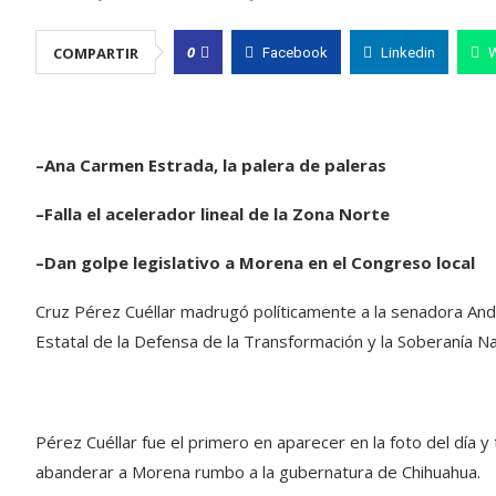
0
COMPARTIR
Facebook
Linkedin
–Ana Carmen Estrada, la palera de paleras
–Falla el acelerador lineal de la Zona Norte
–Dan golpe legislativo a Morena en el Congreso local
Cruz Pérez Cuéllar madrugó políticamente a la senadora And
Estatal de la Defensa de la Transformación y la Soberanía Na
Pérez Cuéllar fue el primero en aparecer en la foto del día 
abanderar a Morena rumbo a la gubernatura de Chihuahua.