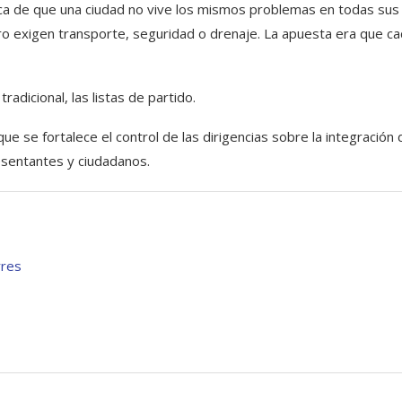
ógica de que una ciudad no vive los mismos problemas en todas sus
ro exigen transporte, seguridad o drenaje. La apuesta era que c
radicional, las listas de partido.
que se fortalece el control de las dirigencias sobre la integración 
resentantes y ciudadanos.
rres