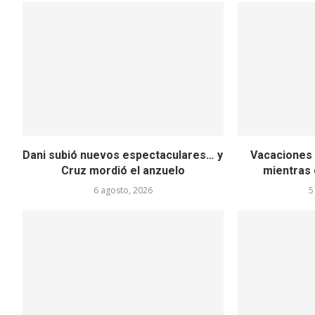
Dani subió nuevos espectaculares… y
Vacaciones 
Cruz mordió el anzuelo
mientras 
6 agosto, 2026
5