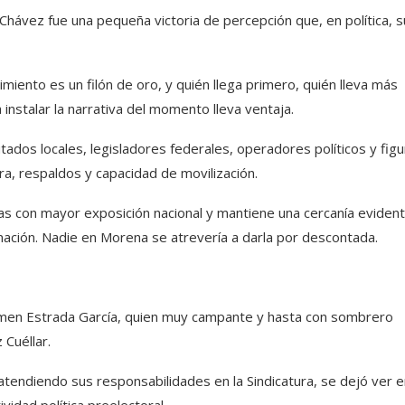
 Chávez fue una pequeña victoria de percepción que, en política, s
iento es un filón de oro, y quién llega primero, quién lleva más
nstalar la narrativa del momento lleva ventaja.
tados locales, legisladores federales, operadores políticos y fig
ra, respaldos y capacidad de movilización.
as con mayor exposición nacional y mantiene una cercanía eviden
rmación. Nadie en Morena se atrevería a darla por descontada.
armen Estrada García, quien muy campante y hasta con sombrero
 Cuéllar.
atendiendo sus responsabilidades en la Sindicatura, se dejó ver e