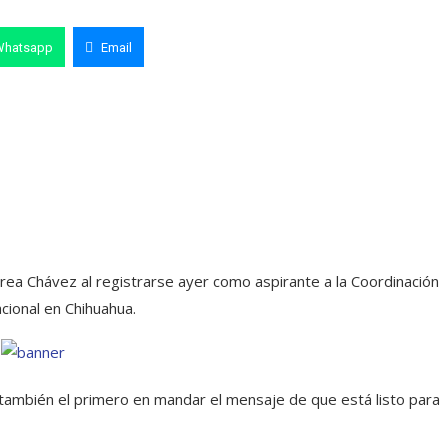
Whatsapp
Email
rea Chávez al registrarse ayer como aspirante a la Coordinación
cional en Chihuahua.
y también el primero en mandar el mensaje de que está listo para