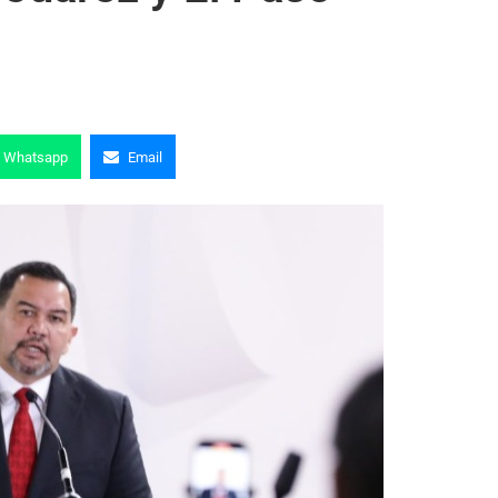
Whatsapp
Email