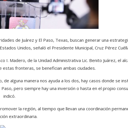
idades de Juárez y El Paso, Texas, buscan generar una estrateg
Estados Unidos, señaló el Presidente Municipal, Cruz Pérez Cuélla
o I. Madero, de la Unidad Administrativa Lic. Benito Juárez, el al
e estas fronteras, se benefician ambas ciudades.
o, de alguna manera nos ayuda a los dos, hay casos donde se ins
El Paso, pero siempre hay una inversión o hasta en el propio cons
indicó.
romover la región, al tiempo que llevan una coordinación perman
ción extraordinaria.