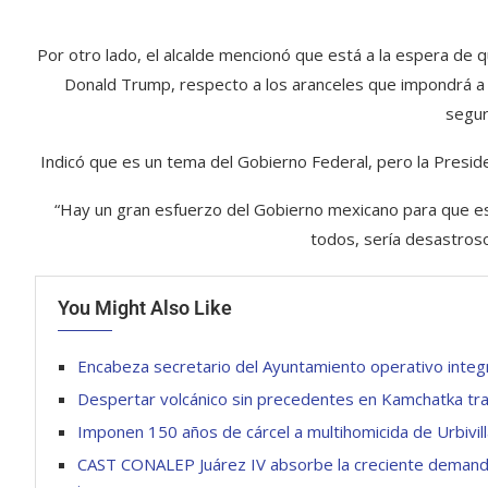
Por otro lado, el alcalde mencionó que está a la espera de
Donald Trump, respecto a los aranceles que impondrá a
segur
Indicó que es un tema del Gobierno Federal, pero la Presi
“Hay un gran esfuerzo del Gobierno mexicano para que es
todos, sería desastroso
You Might Also Like
Encabeza secretario del Ayuntamiento operativo integ
Despertar volcánico sin precedentes en Kamchatka tra
Imponen 150 años de cárcel a multihomicida de Urbivil
CAST CONALEP Juárez IV absorbe la creciente demanda