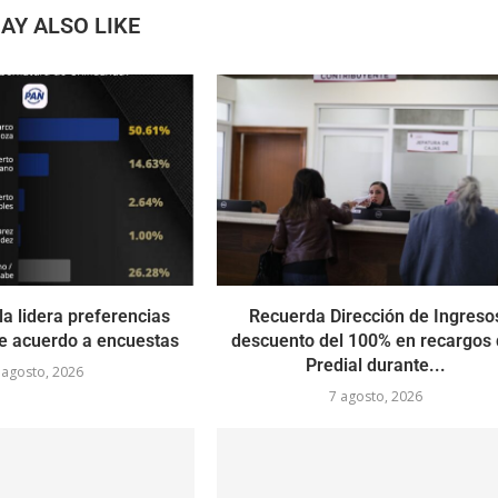
AY ALSO LIKE
a lidera preferencias
Recuerda Dirección de Ingreso
de acuerdo a encuestas
descuento del 100% en recargos 
Predial durante...
 agosto, 2026
7 agosto, 2026