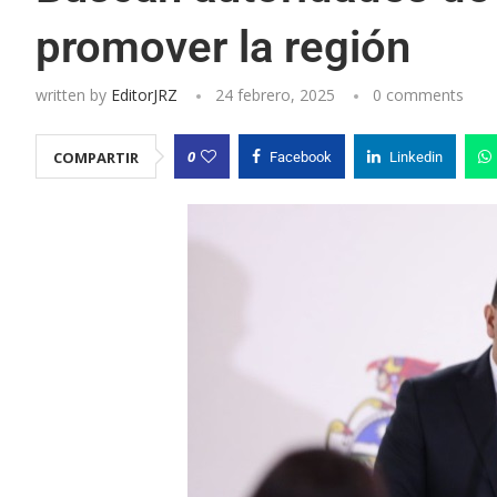
promover la región
written by
EditorJRZ
24 febrero, 2025
0 comments
0
COMPARTIR
Facebook
Linkedin