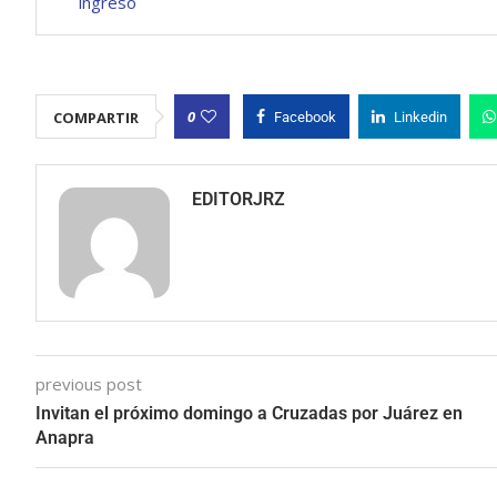
ingreso
0
COMPARTIR
Facebook
Linkedin
EDITORJRZ
previous post
Invitan el próximo domingo a Cruzadas por Juárez en
Anapra