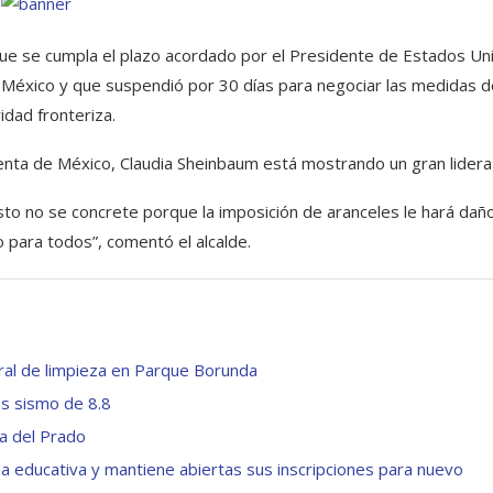
 que se cumpla el plazo acordado por el Presidente de Estados Un
 México y que suspendió por 30 días para negociar las medidas d
idad fronteriza.
denta de México, Claudia Sheinbaum está mostrando un gran lidera
to no se concrete porque la imposición de aranceles le hará dañ
 para todos”, comentó el alcalde.
ral de limpieza en Parque Borunda
s sismo de 8.8
la del Prado
 educativa y mantiene abiertas sus inscripciones para nuevo