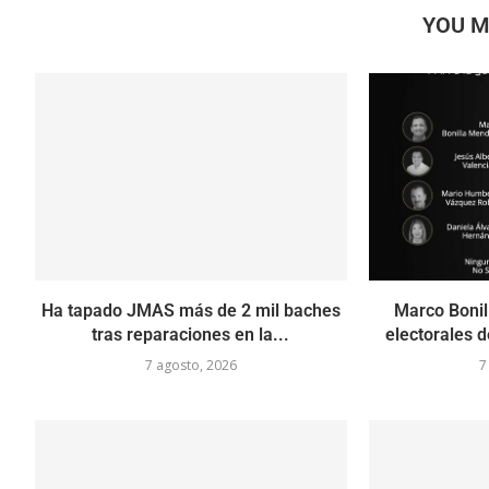
YOU M
Ha tapado JMAS más de 2 mil baches
Marco Bonill
tras reparaciones en la...
electorales 
7 agosto, 2026
7