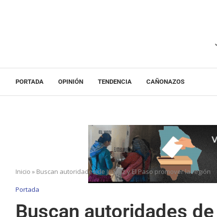
PORTADA
OPINIÓN
TENDENCIA
CAÑONAZOS
Inicio
»
Buscan autoridades de Juárez y El Paso promover la región
Portada
Buscan autoridades de 