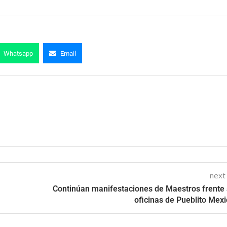
Whatsapp
Email
next
Continúan manifestaciones de Maestros frente 
oficinas de Pueblito Mex