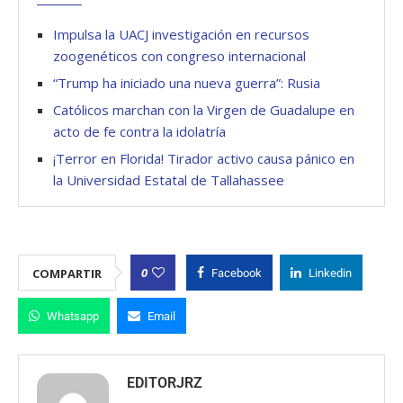
Impulsa la UACJ investigación en recursos
zoogenéticos con congreso internacional
“Trump ha iniciado una nueva guerra”: Rusia
Católicos marchan con la Virgen de Guadalupe en
acto de fe contra la idolatría
¡Terror en Florida! Tirador activo causa pánico en
la Universidad Estatal de Tallahassee
0
COMPARTIR
Facebook
Linkedin
Whatsapp
Email
EDITORJRZ