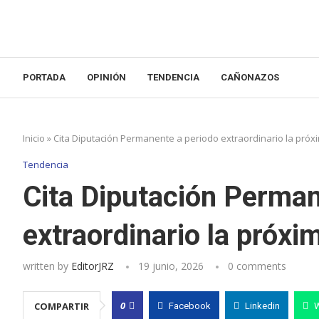
PORTADA
OPINIÓN
TENDENCIA
CAÑONAZOS
Inicio
»
Cita Diputación Permanente a periodo extraordinario la pró
Tendencia
Cita Diputación Perman
extraordinario la próx
written by
EditorJRZ
19 junio, 2026
0 comments
0
COMPARTIR
Facebook
Linkedin