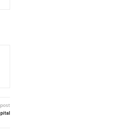
 post
pital