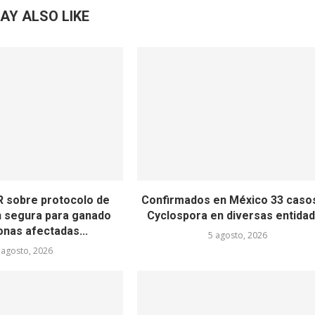
AY ALSO LIKE
 sobre protocolo de
Confirmados en México 33 caso
n segura para ganado
Cyclospora en diversas entida
onas afectadas...
5 agosto, 2026
 agosto, 2026