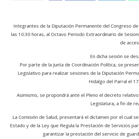
Integrantes de la Diputación Permanente del Congreso de C
las 10:30 horas, al Octavo Periodo Extraordinario de Sesiones
de acces
En dicha sesión se des
Por parte de la Junta de Coordinación Política, se presen
Legislativo para realizar sesiones de la Diputación Perman
Hidalgo del Parral el 17
Asimismo, se propondrá ante el Pleno el decreto relativo
Legislatura, a fin de r
La Comisión de Salud, presentará el dictamen por el cual s
Estado y de la Ley que Regula la Prestación de Servicios para 
garantizar la prestación del servicio de guard