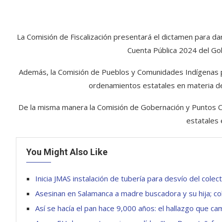
La Comisión de Fiscalización presentará el dictamen para dar
Cuenta Pública 2024 del Gob
Además, la Comisión de Pueblos y Comunidades Indígenas p
ordenamientos estatales en materia d
De la misma manera la Comisión de Gobernación y Puntos C
estatales 
You Might Also Like
Inicia JMAS instalación de tubería para desvío del col
Asesinan en Salamanca a madre buscadora y su hija; cole
Así se hacía el pan hace 9,000 años: el hallazgo que cam