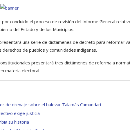
 por concluido el proceso de revisión del Informe General relativo
ierno del Estado y de los Municipios.
resentará una serie de dictámenes de decreto para reformar va
e derechos de pueblos y comunidades indígenas.
onstitucionales presentará tres dictámenes de reforma a normat
en materia electoral.
ector de drenaje sobre el bulevar Talamás Camandari
ctivo exige justicia
bia su historia