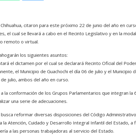
hihuahua, citaron para este próximo 22 de junio del año en curs
, el cual se llevará a cabo en el Recinto Legislativo y en la moda
o remoto o virtual.
ahogarán los siguientes asuntos:
tará el dictamen por el cual se declarará Recinto Oficial del Pode
ente, el Municipio de Guachochi el día 06 de julio y el Municipio 
 de julio, ambos del año en curso.
 a la conformación de los Grupos Parlamentarios que integran la 
ealizar una serie de adecuaciones.
e busca reformar diversas disposiciones del Código Administrativo
la Atención, Cuidado y Desarrollo Integral Infantil del Estado, a f
ería a las personas trabajadoras al servicio del Estado.