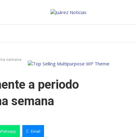
xima semana
ente a periodo
ima semana
Whatsapp
Email