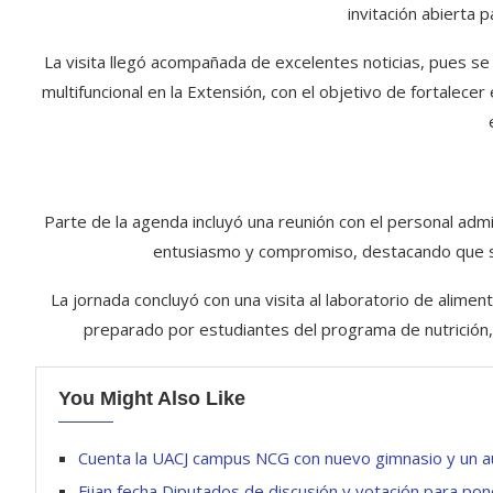
invitación abierta 
La visita llegó acompañada de excelentes noticias, pues se
multifuncional en la Extensión, con el objetivo de fortalece
Parte de la agenda incluyó una reunión con el personal adm
entusiasmo y compromiso, destacando que su 
La jornada concluyó con una visita al laboratorio de alime
preparado por estudiantes del programa de nutrición, r
You Might Also Like
Cuenta la UACJ campus NCG con nuevo gimnasio y un a
Fijan fecha Diputados de discusión y votación para pon