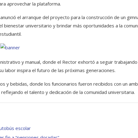
para aprovechar la plataforma.
 anunció el arranque del proyecto para la construcción de un gimn
r el bienestar universitario y brindar más oportunidades a la comu
estudiantil.
inistrativo y manual, donde el Rector exhortó a seguir trabajando
labor inspira el futuro de las próximas generaciones.
ntos y bebidas, donde los funcionarios fueron recibidos con un amb
eflejando el talento y dedicación de la comunidad universitaria.
utobús escolar
er fin a “pensiones doradas”