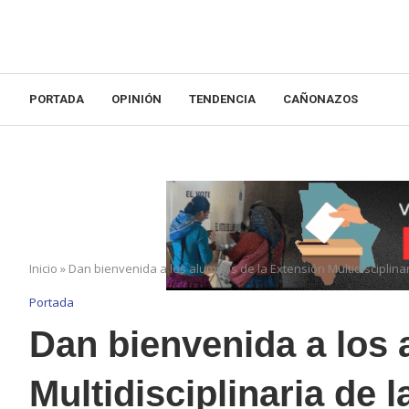
PORTADA
OPINIÓN
TENDENCIA
CAÑONAZOS
Inicio
»
Dan bienvenida a los alumnos de la Extensión Multidisciplina
Portada
Dan bienvenida a los 
Multidisciplinaria de