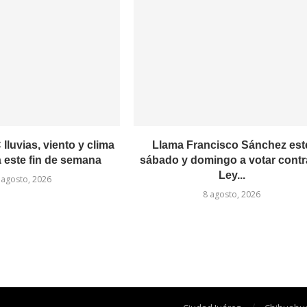
luvias, viento y clima
Llama Francisco Sánchez est
a este fin de semana
sábado y domingo a votar contr
Ley...
 agosto, 2026
8 agosto, 2026