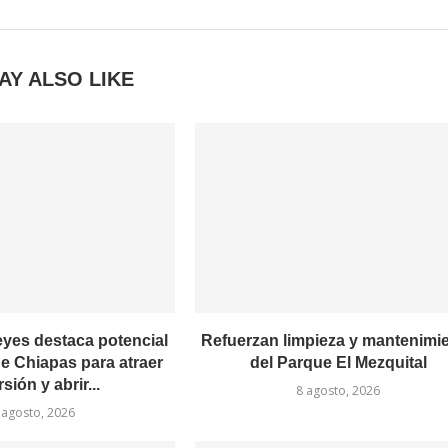
AY ALSO LIKE
es destaca potencial
Refuerzan limpieza y mantenimi
 Chiapas para atraer
del Parque El Mezquital
sión y abrir...
8 agosto, 2026
 agosto, 2026