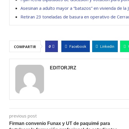
Asesinan a adulto mayor a “batazos” en vivienda de la 
Retiran 23 toneladas de basura en operativo de Cerra
0
COMPARTIR
Facebook
Linkedin
EDITORJRZ
previous post
Firman convenio Funax y UT de paquimé para