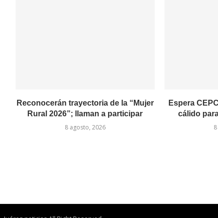
Reconocerán trayectoria de la “Mujer
Espera CEPC l
Rural 2026”; llaman a participar
cálido par
8 agosto, 2026
8