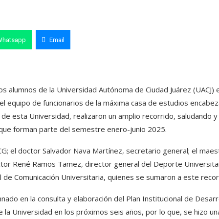
Whatsapp
Email
n los alumnos de la Universidad Autónoma de Ciudad Juárez (UACJ) e
 el equipo de funcionarios de la máxima casa de estudios encabe
 de esta Universidad, realizaron un amplio recorrido, saludando y
 que forman parte del semestre enero-junio 2025.
CG; el doctor Salvador Nava Martínez, secretario general; el maes
ctor René Ramos Tamez, director general del Deporte Universitar
de Comunicación Universitaria, quienes se sumaron a este recor
mnado en la consulta y elaboración del Plan Institucional de Desarr
la Universidad en los próximos seis años, por lo que, se hizo un