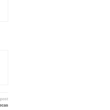
 post
tecas