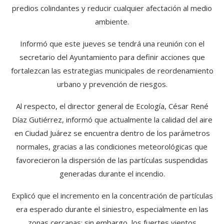
predios colindantes y reducir cualquier afectación al medio
ambiente.
Informó que este jueves se tendrá una reunión con el
secretario del Ayuntamiento para definir acciones que
fortalezcan las estrategias municipales de reordenamiento
urbano y prevención de riesgos.
Al respecto, el director general de Ecología, César René
Díaz Gutiérrez, informó que actualmente la calidad del aire
en Ciudad Juárez se encuentra dentro de los parámetros
normales, gracias a las condiciones meteorológicas que
favorecieron la dispersión de las partículas suspendidas
generadas durante el incendio.
Explicó que el incremento en la concentración de partículas
era esperado durante el siniestro, especialmente en las
zonas cercanas; sin embargo, los fuertes vientos