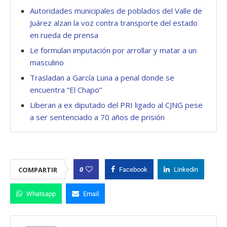
Autoridades municipales de poblados del Valle de
Juárez alzan la voz contra transporte del estado
en rueda de prensa
Le formulan imputación por arrollar y matar a un
masculino
Trasladan a García Luna a penal donde se
encuentra “El Chapo”
Liberan a ex diputado del PRI ligado al CJNG pese
a ser sentenciado a 70 años de prisión
0
COMPARTIR
Facebook
Linkedin
Whatsapp
Email