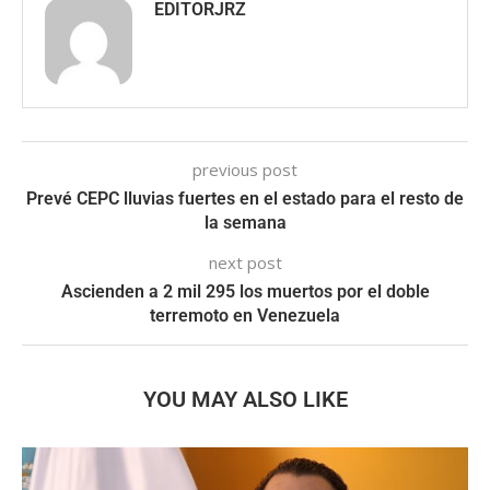
EDITORJRZ
previous post
Prevé CEPC lluvias fuertes en el estado para el resto de
la semana
next post
Ascienden a 2 mil 295 los muertos por el doble
terremoto en Venezuela
YOU MAY ALSO LIKE