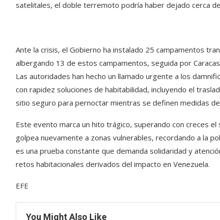
satelitales, el doble terremoto podría haber dejado cerca d
Ante la crisis, el Gobierno ha instalado 25 campamentos tra
albergando 13 de estos campamentos, seguida por Caracas (
Las autoridades han hecho un llamado urgente a los damnifica
con rapidez soluciones de habitabilidad, incluyendo el trasla
sitio seguro para pernoctar mientras se definen medidas de 
Este evento marca un hito trágico, superando con creces el 
golpea nuevamente a zonas vulnerables, recordando a la pob
es una prueba constante que demanda solidaridad y atención
retos habitacionales derivados del impacto en Venezuela.
EFE
You Might Also Like