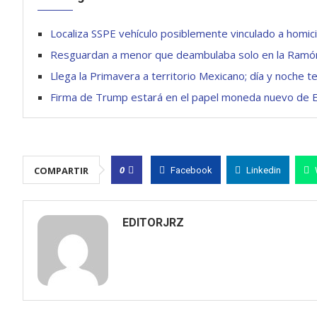
Localiza SSPE vehículo posiblemente vinculado a homici
Resguardan a menor que deambulaba solo en la Ramó
Llega la Primavera a territorio Mexicano; día y noche 
Firma de Trump estará en el papel moneda nuevo de EE
0
COMPARTIR
Facebook
Linkedin
EDITORJRZ