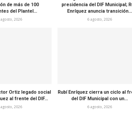
ón de más de 100
presidencia del DIF Municipal; R
tes del Plantel...
Enríquez anuncia transición..
 agosto, 2026
6 agosto, 2026
or Ortiz legado social
Rubí Enríquez cierra un ciclo al f
uez al frente del DIF...
del DIF Municipal con un...
 agosto, 2026
6 agosto, 2026