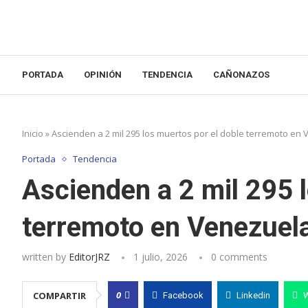
PORTADA
OPINIÓN
TENDENCIA
CAÑONAZOS
Inicio
»
Ascienden a 2 mil 295 los muertos por el doble terremoto en
Portada
Tendencia
Ascienden a 2 mil 295 
terremoto en Venezuel
written by
EditorJRZ
1 julio, 2026
0 comments
0
COMPARTIR
Facebook
Linkedin