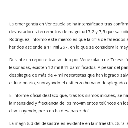
La emergencia en Venezuela se ha intensificado tras confi
devastadores terremotos de magnitud 7,2 y 7,5 que sacudier
Rodríguez, informó este miércoles que la cifra de fallecido
heridos asciende a 11 mil 267, en lo que se considera la mayor
Durante un reporte transmitido por Venezolana de Televisión
lesionadas, existen 12 mil 841 damnificados. A pesar del p
despliegue de más de 4 mil rescatistas que han logrado salv
el funcionario, subrayando el esfuerzo humano desplegado en
El informe oficial destacó que, tras los sismos iniciales, se
la intensidad y frecuencia de los movimientos telúricos en l
disminuyendo, pero no ha desaparecido”.
La magnitud del desastre es evidente en la infraestructura: