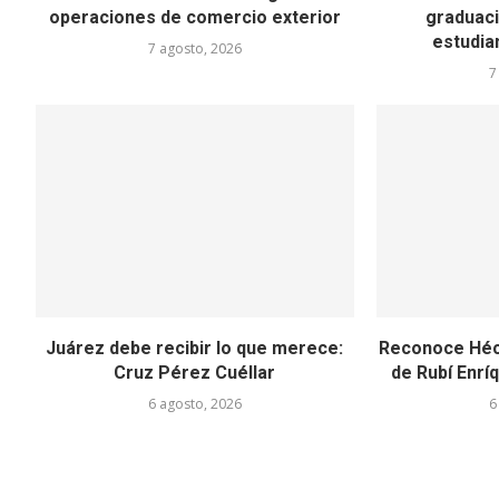
operaciones de comercio exterior
graduaci
estudian
7 agosto, 2026
7
Juárez debe recibir lo que merece:
Reconoce Héct
Cruz Pérez Cuéllar
de Rubí Enríq
6 agosto, 2026
6