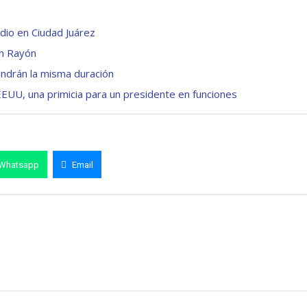
dio en Ciudad Juárez
n Rayón
tendrán la misma duración
UU, una primicia para un presidente en funciones
Whatsapp
Email