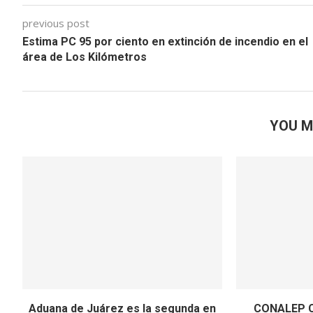
previous post
Estima PC 95 por ciento en extinción de incendio en el
área de Los Kilómetros
YOU M
Aduana de Juárez es la segunda en
CONALEP Ch