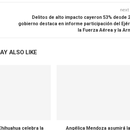
next
Delitos de alto impacto cayeron 53% desde 
gobierno destaca en informe participación del Ejér
la Fuerza Aérea y la A
AY ALSO LIKE
ihuahua celebra la
Angélica Mendoza asumirá l