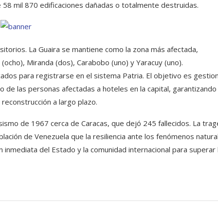
e 58 mil 870 edificaciones dañadas o totalmente destruidas.
nsitorios. La Guaira se mantiene como la zona más afectada,
ocho), Miranda (dos), Carabobo (uno) y Yaracuy (uno).
dos para registrarse en el sistema Patria. El objetivo es gestio
do de las personas afectadas a hoteles en la capital, garantizando
reconstrucción a largo plazo.
sismo de 1967 cerca de Caracas, que dejó 245 fallecidos. La trag
lación de Venezuela que la resiliencia ante los fenómenos natura
 inmediata del Estado y la comunidad internacional para superar 