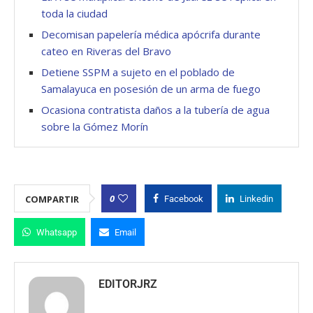
toda la ciudad
Decomisan papelería médica apócrifa durante
cateo en Riveras del Bravo
Detiene SSPM a sujeto en el poblado de
Samalayuca en posesión de un arma de fuego
Ocasiona contratista daños a la tubería de agua
sobre la Gómez Morín
0
COMPARTIR
Facebook
Linkedin
Whatsapp
Email
EDITORJRZ