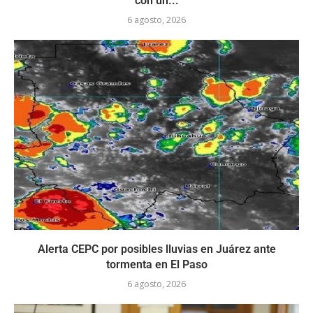
con un...
6 agosto, 2026
Alerta CEPC por posibles lluvias en Juárez ante
tormenta en El Paso
6 agosto, 2026