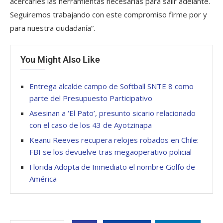
acercarles las herramientas necesarias para salir adelante.
Seguiremos trabajando con este compromiso firme por y
para nuestra ciudadanía”.
You Might Also Like
Entrega alcalde campo de Softball SNTE 8 como
parte del Presupuesto Participativo
Asesinan a ‘El Pato’, presunto sicario relacionado
con el caso de los 43 de Ayotzinapa
Keanu Reeves recupera relojes robados en Chile:
FBI se los devuelve tras megaoperativo policial
Florida Adopta de Inmediato el nombre Golfo de
América