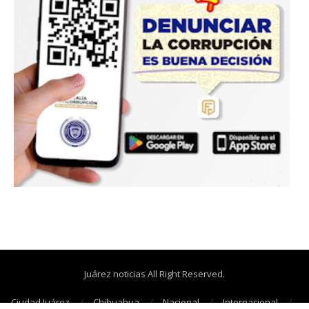
Juárez noticias All Right Reserved.
Ciudad Juárez
Chihuahua
Nacional
Internacional