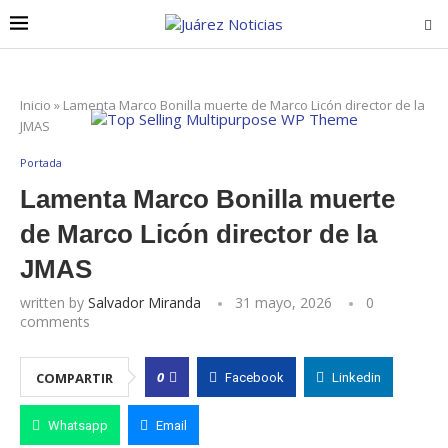
Inicio
»
Lamenta Marco Bonilla muerte de Marco Licón director de la
JMAS
Portada
Lamenta Marco Bonilla muerte
de Marco Licón director de la
JMAS
written by
Salvador Miranda
31 mayo, 2026
0
comments
0
COMPARTIR
Facebook
Linkedin
Whatsapp
Email