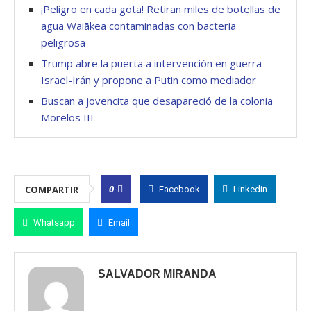
¡Peligro en cada gota! Retiran miles de botellas de
agua Waiākea contaminadas con bacteria
peligrosa
Trump abre la puerta a intervención en guerra
Israel-Irán y propone a Putin como mediador
Buscan a jovencita que desapareció de la colonia
Morelos III
0
COMPARTIR
Facebook
Linkedin
Whatsapp
Email
SALVADOR MIRANDA