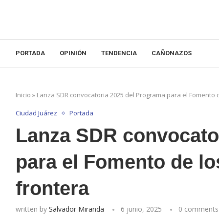
PORTADA
OPINIÓN
TENDENCIA
CAÑONAZOS
Inicio
»
Lanza SDR convocatoria 2025 del Programa para el Fomento d
Ciudad Juárez
Portada
Lanza SDR convocator
para el Fomento de lo
frontera
written by
Salvador Miranda
6 junio, 2025
0 comments