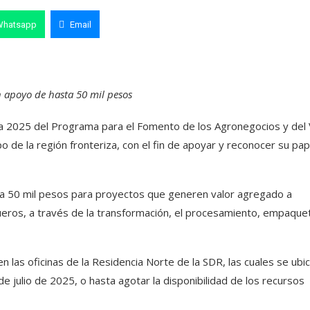
Whatsapp
Email
 apoyo de hasta 50 mil pesos
ria 2025 del Programa para el Fomento de los Agronegocios y del 
 de la región fronteriza, con el fin de apoyar y reconocer su pap
ta 50 mil pesos para proyectos que generen valor agregado a
queros, a través de la transformación, el procesamiento, empaque
 las oficinas de la Residencia Norte de la SDR, las cuales se ubi
e julio de 2025, o hasta agotar la disponibilidad de los recursos