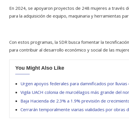
En 2024, se apoyaron proyectos de 248 mujeres a través de
para la adquisición de equipo, maquinaria y herramientas para
Con estos programas, la SDR busca fomentar la tecnificación,
para contribuir al desarrollo económico y social de las mujere
You Might Also Like
Urgen apoyos federales para damnificados por lluvias
Vigila UACH colonia de murciélagos más grande del no
Baja Hacienda de 2.3% a 1.9% previsión de crecimien
Cerrarán temporalmente viarias vialidades por obras 