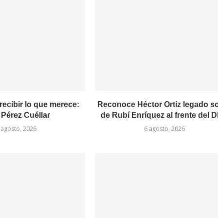
recibir lo que merece:
Reconoce Héctor Ortiz legado so
 Pérez Cuéllar
de Rubí Enríquez al frente del DI
 agosto, 2026
6 agosto, 2026