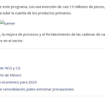
 este programa, con una inversión de casi 13 millones de pesos,
 subir la cuantía de los productos primarios.
 la mejora de procesos y el fortalecimiento de las cadenas de va
s en el sector.
 de NCG y CG
rte de México
to económico para 2025
de remodelación; piden extremar precauciones