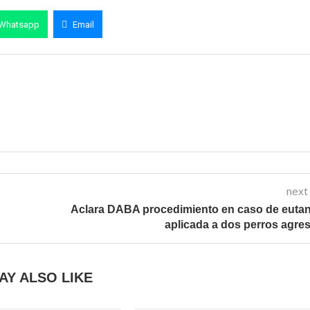
Whatsapp
Email
next
Aclara DABA procedimiento en caso de euta
aplicada a dos perros agre
AY ALSO LIKE