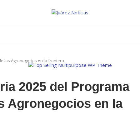
e los Agronegocios en la frontera
ia 2025 del Programa
s Agronegocios en la