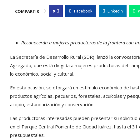
0
COMPARTIR
Facebook
Linkedin
Reconocerán a mujeres productoras de la frontera con un
La Secretaría de Desarrollo Rural (SDR), lanzó la convocato
Agregado, que está dirigida a mujeres productoras del campo
lo económico, social y cultural.
En esta ocasión, se otorgará un estímulo económico de has
productos agrícolas, pecuarios, forestales, acuícolas y pes
acopio, estandarización y conservación.
Las productoras interesadas pueden presentar su solicitud en
en el Parque Central Poniente de Ciudad Juárez, hasta el 31 d
presupuestales.