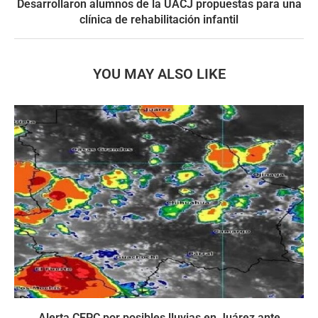
Desarrollaron alumnos de la UACJ propuestas para una
clínica de rehabilitación infantil
YOU MAY ALSO LIKE
Alerta CEPC por posibles lluvias en Juárez ante