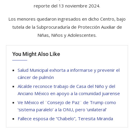
reporte del 13 noviembre 2024.
Los menores quedaron ingresados en dicho Centro, bajo
tutela de la Subprocuraduría de Protección Auxiliar de
Niñas, Niños y Adolescentes.
You Might Also Like
Salud Municipal exhorta a informarse y prevenir el
cáncer de pulmón
Alcalde reconoce trabajo de Casa del Niño y del
Anciano México en apoyo a la comunidad juarense
Ve México el ¨Consejo de Paz¨ de Trump como
‘sistema paralelo’ a la ONU, pero ‘unilateral’
Fallece esposa de “Chabelo”, Teresita Miranda