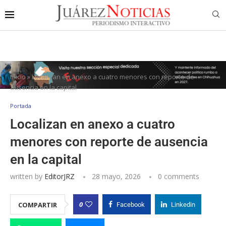
Inicio
»
Localizan en anexo a cuatro menores con reporte de
ausencia en la capital
Portada
Localizan en anexo a cuatro
menores con reporte de ausencia
en la capital
written by
EditorJRZ
28 mayo, 2026
0 comments
0
COMPARTIR
Facebook
Linkedin