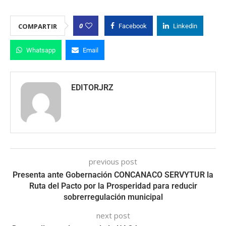
0
COMPARTIR
Facebook
Linkedin
Whatsapp
Email
EDITORJRZ
previous post
Presenta ante Gobernación CONCANACO SERVYTUR la
Ruta del Pacto por la Prosperidad para reducir
sobrerregulación municipal
next post