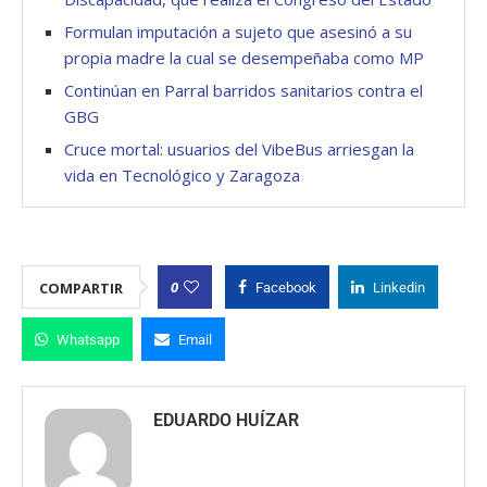
Formulan imputación a sujeto que asesinó a su
propia madre la cual se desempeñaba como MP
Continúan en Parral barridos sanitarios contra el
GBG
Cruce mortal: usuarios del VibeBus arriesgan la
vida en Tecnológico y Zaragoza
0
COMPARTIR
Facebook
Linkedin
Whatsapp
Email
EDUARDO HUÍZAR