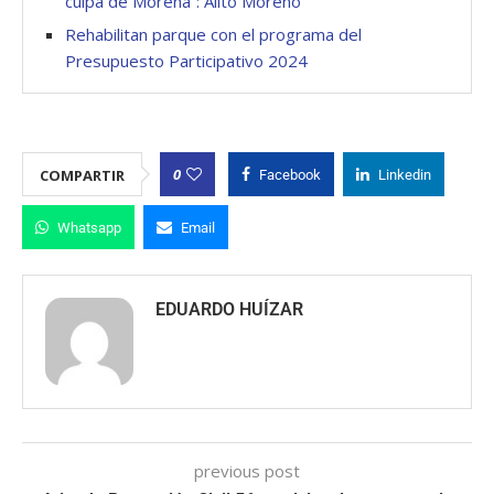
culpa de Morena”: Alito Moreno
Rehabilitan parque con el programa del
Presupuesto Participativo 2024
0
COMPARTIR
Facebook
Linkedin
Whatsapp
Email
EDUARDO HUÍZAR
previous post