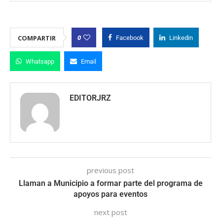
0
COMPARTIR
Facebook
Linkedin
Whatsapp
Email
EDITORJRZ
previous post
Llaman a Municipio a formar parte del programa de
apoyos para eventos
next post