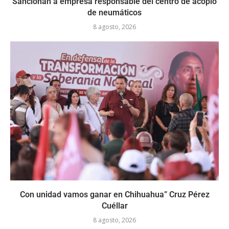
Sancionan a empresa responsable del centro de acopio
de neumáticos
8 agosto, 2026
Con unidad vamos ganar en Chihuahua” Cruz Pérez
Cuéllar
8 agosto, 2026