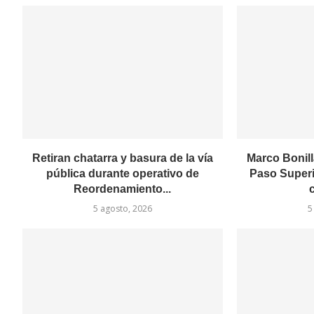
Retiran chatarra y basura de la vía
Marco Bonill
pública durante operativo de
Paso Superi
Reordenamiento...
c
5 agosto, 2026
5