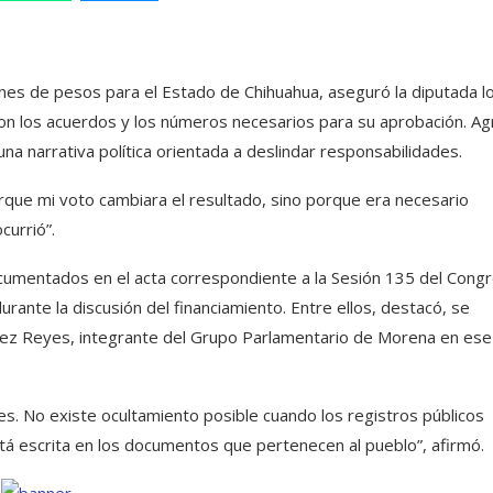
nes de pesos para el Estado de Chihuahua, aseguró la diputada lo
on los acuerdos y los números necesarios para su aprobación. A
na narrativa política orientada a deslindar responsabilidades.
orque mi voto cambiara el resultado, sino porque era necesario
currió”.
cumentados en el acta correspondiente a la Sesión 135 del Cong
ante la discusión del financiamiento. Entre ellos, destacó, se
érez Reyes, integrante del Grupo Parlamentario de Morena en ese
es. No existe ocultamiento posible cuando los registros públicos
tá escrita en los documentos que pertenecen al pueblo”, afirmó.