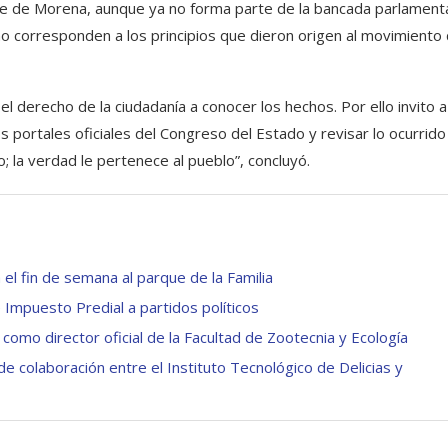
nte de Morena, aunque ya no forma parte de la bancada parlamenta
 no corresponden a los principios que dieron origen al movimiento 
l derecho de la ciudadanía a conocer los hechos. Por ello invito a
 portales oficiales del Congreso del Estado y revisar lo ocurrido
; la verdad le pertenece al pueblo”, concluyó.
el fin de semana al parque de la Familia
 Impuesto Predial a partidos políticos
 como director oficial de la Facultad de Zootecnia y Ecología
 colaboración entre el Instituto Tecnológico de Delicias y