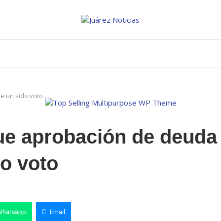
e un solo voto
ue aprobación de deuda
o voto
Whatsapp
Email