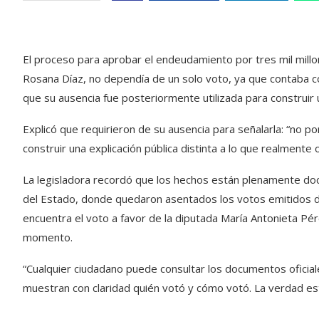
El proceso para aprobar el endeudamiento por tres mil millo
Rosana Díaz, no dependía de un solo voto, ya que contaba c
que su ausencia fue posteriormente utilizada para construir u
Explicó que requirieron de su ausencia para señalarla: “no p
construir una explicación pública distinta a lo que realmente o
La legisladora recordó que los hechos están plenamente do
del Estado, donde quedaron asentados los votos emitidos dur
encuentra el voto a favor de la diputada María Antonieta P
momento.
“Cualquier ciudadano puede consultar los documentos oficial
muestran con claridad quién votó y cómo votó. La verdad es