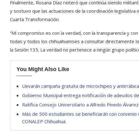
Finalmente, Rosana Díaz reiteró que continúa siendo milita
y sostuvo que las actuaciones de la coordinación legislativa
Cuarta Transformación.
“Mi compromiso es con la verdad, con la transparencia y con e
todas y todos los chihuahuenses a consultar directamente los
la Sesión 135. La verdad no pertenece a ningún grupo político
You Might Also Like
Llevarán campaña gratuita de microchipeo y antirrábica 
Gobierno Municipal entrega notificación de adeudos de
Ratifica Consejo Universitario a Alfredo Pinedo Álvarez
Más de 500 estudiantes se beneficiarán con convenio de
CONALEP Chihuahua