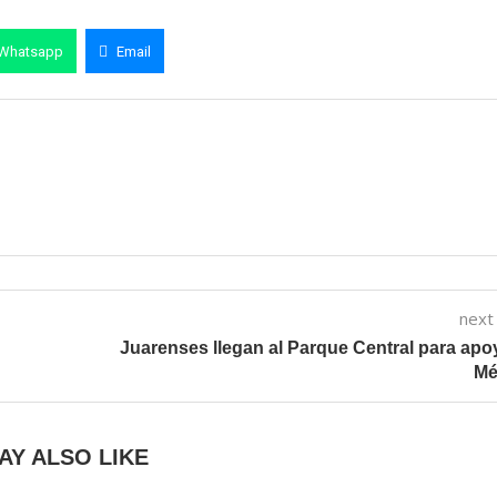
Whatsapp
Email
next
Juarenses llegan al Parque Central para apo
Mé
AY ALSO LIKE