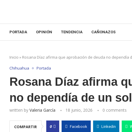
PORTADA
OPINIÓN
TENDENCIA
CAÑONAZOS
Inicio
»
Rosana Díaz afirma que aprobación de deuda no dependía d
Chihuahua
Portada
Rosana Díaz afirma q
no dependía de un sol
written by
Valeria García
18 junio, 2026
0 comments
0
COMPARTIR
Facebook
Linkedin