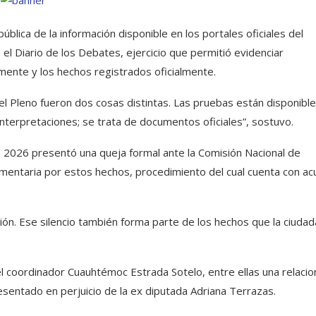
blica de la información disponible en los portales oficiales del
el Diario de los Debates, ejercicio que permitió evidenciar
rmente y los hechos registrados oficialmente.
 el Pleno fueron dos cosas distintas. Las pruebas están disponibl
interpretaciones; se trata de documentos oficiales”, sostuvo.
 2026 presentó una queja formal ante la Comisión Nacional de
amentaria por estos hechos, procedimiento del cual cuenta con ac
ión. Ese silencio también forma parte de los hechos que la ciudad
 coordinador Cuauhtémoc Estrada Sotelo, entre ellas una relaci
esentado en perjuicio de la ex diputada Adriana Terrazas.