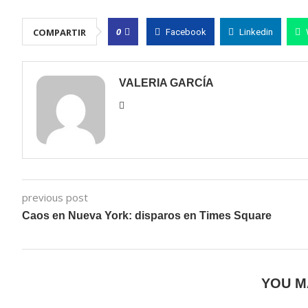
0
COMPARTIR
Facebook
Linkedin
VALERIA GARCÍA
previous post
Caos en Nueva York: disparos en Times Square
YOU M