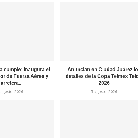
a cumple: inaugura el
Anuncian en Ciudad Juárez l
or de Fuerza Aérea y
detalles de la Copa Telmex Tel
arretera...
2026
 agosto, 2026
5 agosto, 2026