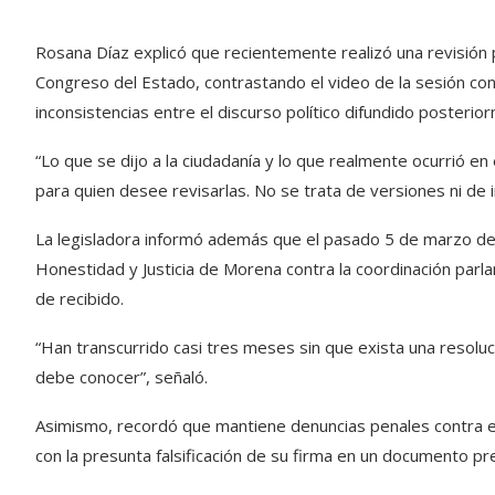
Rosana Díaz explicó que recientemente realizó una revisión pú
Congreso del Estado, contrastando el video de la sesión con 
inconsistencias entre el discurso político difundido posterio
“Lo que se dijo a la ciudadanía y lo que realmente ocurrió en
para quien desee revisarlas. No se trata de versiones ni de 
La legisladora informó además que el pasado 5 de marzo de
Honestidad y Justicia de Morena contra la coordinación parl
de recibido.
“Han transcurrido casi tres meses sin que exista una resoluc
debe conocer”, señaló.
Asimismo, recordó que mantiene denuncias penales contra el
con la presunta falsificación de su firma en un documento pr