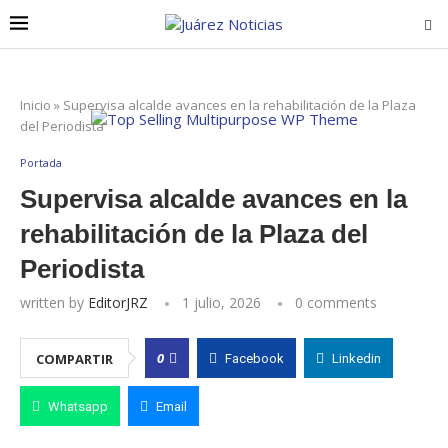
Inicio
»
Supervisa alcalde avances en la rehabilitación de la Plaza
del Periodista
Portada
Supervisa alcalde avances en la
rehabilitación de la Plaza del
Periodista
written by
EditorJRZ
1 julio, 2026
0 comments
0
COMPARTIR
Facebook
Linkedin
Whatsapp
Email