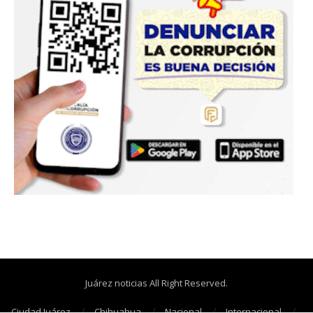
Juárez noticias All Right Reserved.
Ciudad Juárez
Chihuahua
Nacional
Internacional