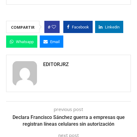
0
COMPARTIR
Facebook
Linkedin
Whatsapp
Email
EDITORJRZ
previous post
Declara Francisco Sánchez guerra a empresas que
registran líneas celulares sin autorización
next post