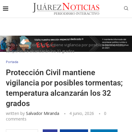
Inicio
»
Protección Civil mantiene vigilancia por posibles tormentas;
temperatura alcanzarán los 32 grados
Portada
Protección Civil mantiene
vigilancia por posibles tormentas;
temperatura alcanzarán los 32
grados
written by
Salvador Miranda
4 junio, 2026
0
comments