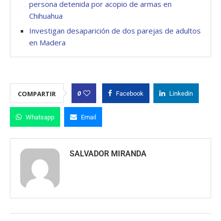
persona detenida por acopio de armas en
Chihuahua
Investigan desaparición de dos parejas de adultos
en Madera
0
COMPARTIR
Facebook
Linkedin
Whatsapp
Email
SALVADOR MIRANDA