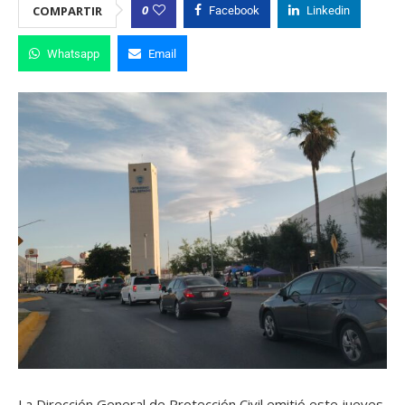
0
COMPARTIR
Facebook
Linkedin
Whatsapp
Email
La Dirección General de Protección Civil emitió este jueves