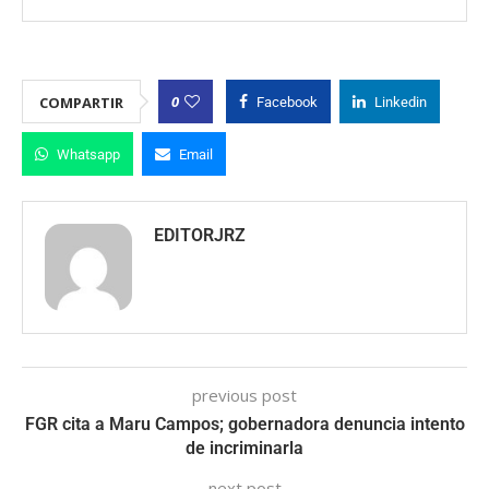
0
COMPARTIR
Facebook
Linkedin
Whatsapp
Email
EDITORJRZ
previous post
FGR cita a Maru Campos; gobernadora denuncia intento
de incriminarla
next post