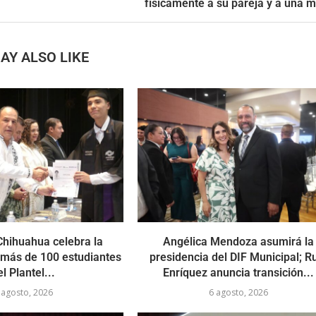
físicamente a su pareja y a una 
AY ALSO LIKE
hihuahua celebra la
Angélica Mendoza asumirá la
 más de 100 estudiantes
presidencia del DIF Municipal; R
el Plantel...
Enríquez anuncia transición...
 agosto, 2026
6 agosto, 2026