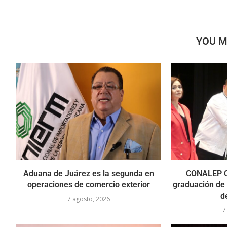
YOU M
Aduana de Juárez es la segunda en
CONALEP C
operaciones de comercio exterior
graduación de
d
7 agosto, 2026
7