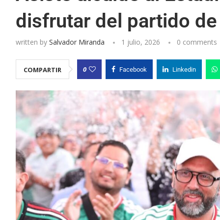
disfrutar del partido d
written by
Salvador Miranda
1 julio, 2026
0 comments
0
COMPARTIR
Facebook
Linkedin