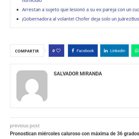
Arrestan a sujeto que lesionó a su ex pareja con un cuc
¡Gobernadora al volante! Chofer deja solo un JuárezBus
0
COMPARTIR
Facebook
Linkedin
SALVADOR MIRANDA
previous post
Pronostican miércoles caluroso con máxima de 36 grado