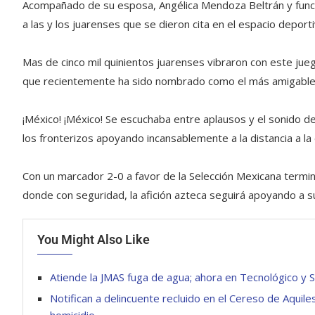
Acompañado de su esposa, Angélica Mendoza Beltrán y funcion
a las y los juarenses que se dieron cita en el espacio deporti
Mas de cinco mil quinientos juarenses vibraron con este jueg
que recientemente ha sido nombrado como el más amigable 
¡México! ¡México! Se escuchaba entre aplausos y el sonido de 
los fronterizos apoyando incansablemente a la distancia a la
Con un marcador 2-0 a favor de la Selección Mexicana terminó
donde con seguridad, la afición azteca seguirá apoyando a s
You Might Also Like
Atiende la JMAS fuga de agua; ahora en Tecnológico y
Notifican a delincuente recluido en el Cereso de Aqui
homicidio