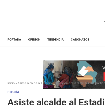
PORTADA
OPINIÓN
TENDENCIA
CAÑONAZOS
Inicio
»
Asiste alcalde al Estadio 8 de Diciembre a disfrutar del parti
Portada
Asiste alcalde al Estad