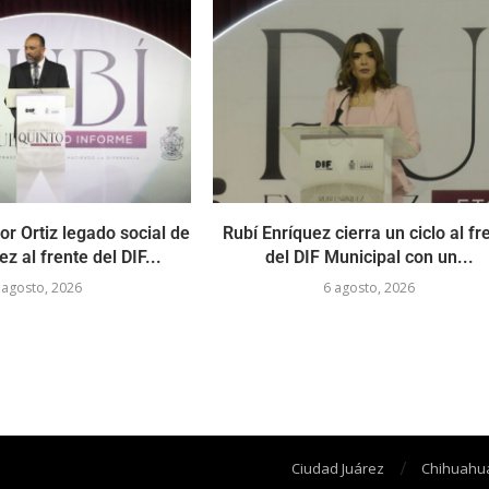
r Ortiz legado social de
Rubí Enríquez cierra un ciclo al fr
z al frente del DIF...
del DIF Municipal con un...
 agosto, 2026
6 agosto, 2026
Ciudad Juárez
Chihuahu