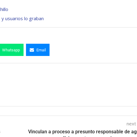
hillo
 y usuarios lo graban
Whatsapp
Email
next
s
Vinculan a proceso a presunto responsable de ag