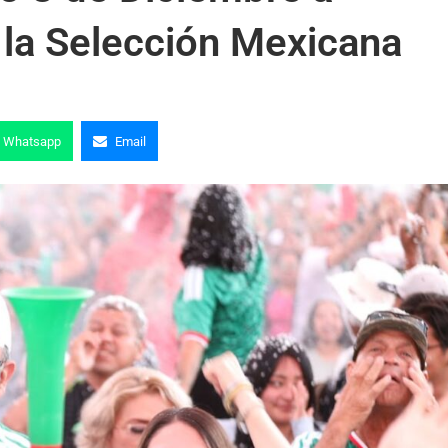
e la Selección Mexicana
Whatsapp
Email