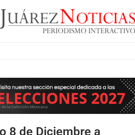
do de la Selección Mexicana
io 8 de Diciembre a