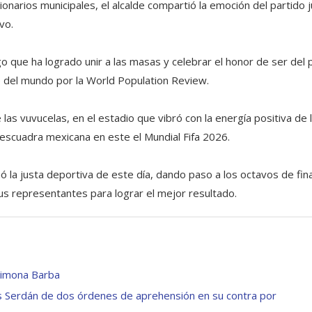
arios municipales, el alcalde compartió la emoción del partido 
vo.
o que ha logrado unir a las masas y celebrar el honor de ser del 
del mundo por la World Population Review.
las vuvucelas, en el estadio que vibró con la energía positiva de 
 escuadra mexicana en este el Mundial Fifa 2026.
 la justa deportiva de este día, dando paso a los octavos de fina
us representantes para lograr el mejor resultado.
 Simona Barba
les Serdán de dos órdenes de aprehensión en su contra por