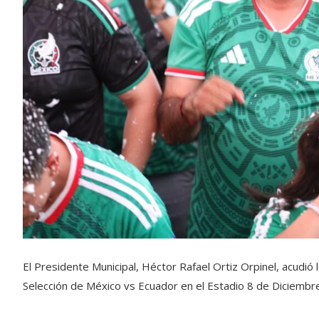
El Presidente Municipal, Héctor Rafael Ortiz Orpinel, acudió 
Selección de México vs Ecuador en el Estadio 8 de Diciembre