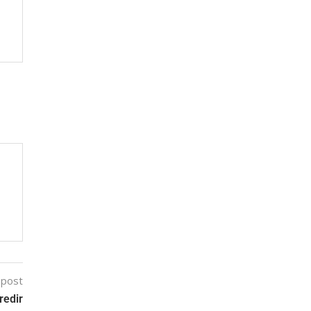
 post
redir