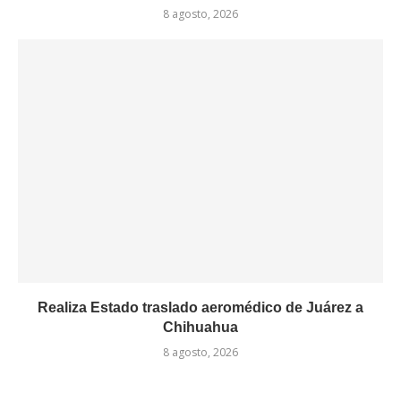
8 agosto, 2026
Realiza Estado traslado aeromédico de Juárez a
Chihuahua
8 agosto, 2026