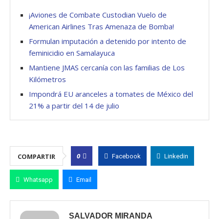
¡Aviones de Combate Custodian Vuelo de
American Airlines Tras Amenaza de Bomba!
Formulan imputación a detenido por intento de
feminicidio en Samalayuca
Mantiene JMAS cercanía con las familias de Los
Kilómetros
Impondrá EU aranceles a tomates de México del
21% a partir del 14 de julio
0
COMPARTIR
Facebook
Linkedin
Whatsapp
Email
SALVADOR MIRANDA