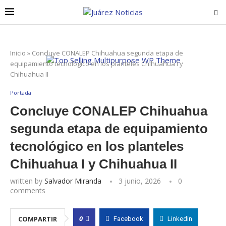
Inicio
»
Concluye CONALEP Chihuahua segunda etapa de
equipamiento tecnológico en los planteles Chihuahua I y
Chihuahua II
Portada
Concluye CONALEP Chihuahua
segunda etapa de equipamiento
tecnológico en los planteles
Chihuahua I y Chihuahua II
written by
Salvador Miranda
3 junio, 2026
0
comments
0
COMPARTIR
Facebook
Linkedin