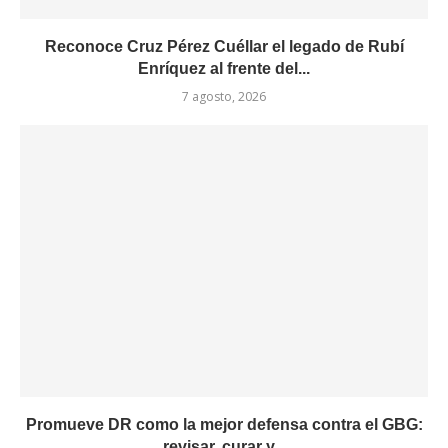
Reconoce Cruz Pérez Cuéllar el legado de Rubí
Enríquez al frente del...
7 agosto, 2026
Promueve DR como la mejor defensa contra el GBG:
revisar, curar y...