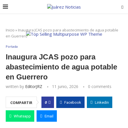
Inicio
»
Inaugura JCAS pozo para abastecimiento de agua potable
en Guerrero
Portada
Inaugura JCAS pozo para
abastecimiento de agua potable
en Guerrero
written by
EditorJRZ
11 junio, 2026
0 comments
0
COMPARTIR
Facebook
Linkedin
Whatsapp
Email