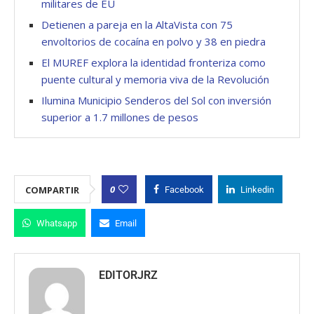
militares de EU
Detienen a pareja en la AltaVista con 75
envoltorios de cocaína en polvo y 38 en piedra
El MUREF explora la identidad fronteriza como
puente cultural y memoria viva de la Revolución
Ilumina Municipio Senderos del Sol con inversión
superior a 1.7 millones de pesos
0
COMPARTIR
Facebook
Linkedin
Whatsapp
Email
EDITORJRZ