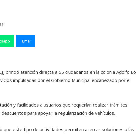
ts
tsapp
Email
) brindó atención directa a 55 ciudadanos en la colonia Adolfo L
icios impulsadas por el Gobierno Municipal encabezado por el
ación y facilidades a usuarios que requerían realizar trámites
descuentos para apoyar la regularización de vehículos.
ó que este tipo de actividades permiten acercar soluciones a las