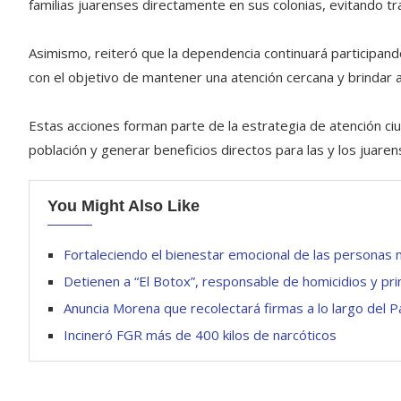
familias juarenses directamente en sus colonias, evitando tra
Asimismo, reiteró que la dependencia continuará participand
con el objetivo de mantener una atención cercana y brindar 
Estas acciones forman parte de la estrategia de atención ciu
población y generar beneficios directos para las y los juaren
You Might Also Like
Fortaleciendo el bienestar emocional de las personas
Detienen a “El Botox”, responsable de homicidios y pri
Anuncia Morena que recolectará firmas a lo largo del
Incineró FGR más de 400 kilos de narcóticos