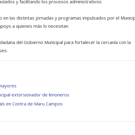
slados y facilitando los procesos administrativos.
o en las distintas jornadas y programas impulsados por el Municip
apoyo a quienes más lo necesitan.
dadana del Gobierno Municipal para fortalecer la cercanía con la
ses.
 mayores
ncipal extorsionador de limoneros
 País en Contra de Maru Campos