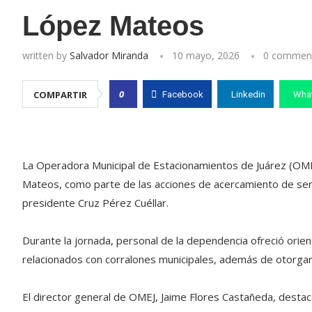
López Mateos
written by
Salvador Miranda
10 mayo, 2026
0 commen
0
COMPARTIR
Facebook
Linkedin
Wha
La Operadora Municipal de Estacionamientos de Juárez (OMEJ
Mateos, como parte de las acciones de acercamiento de serv
presidente Cruz Pérez Cuéllar.
Durante la jornada, personal de la dependencia ofreció orient
relacionados con corralones municipales, además de otorgar 
El director general de OMEJ, Jaime Flores Castañeda, destac