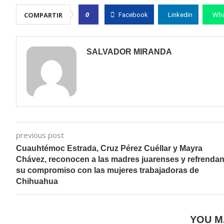
0
COMPARTIR
Facebook
Linkedin
Wha
SALVADOR MIRANDA
previous post
Cuauhtémoc Estrada, Cruz Pérez Cuéllar y Mayra
Chávez, reconocen a las madres juarenses y refrenda
su compromiso con las mujeres trabajadoras de
Chihuahua
YOU M