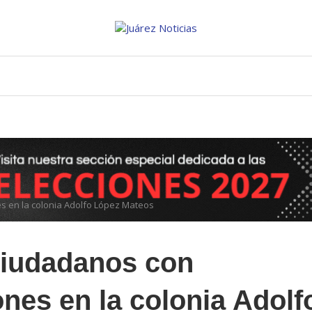
s en la colonia Adolfo López Mateos
ciudadanos con
nes en la colonia Adolf