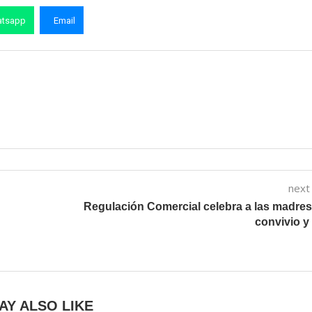
tsapp
Email
next
Regulación Comercial celebra a las madre
n
convivio y 
AY ALSO LIKE