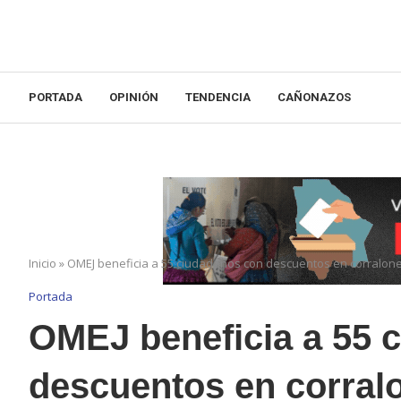
PORTADA
OPINIÓN
TENDENCIA
CAÑONAZOS
Inicio
»
OMEJ beneficia a 55 ciudadanos con descuentos en corralone
Portada
OMEJ beneficia a 55 
descuentos en corralo