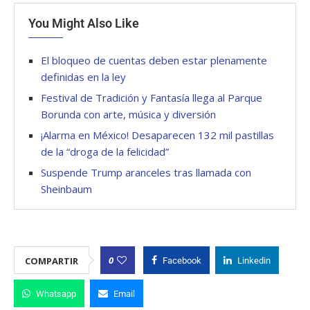
You Might Also Like
El bloqueo de cuentas deben estar plenamente
definidas en la ley
Festival de Tradición y Fantasía llega al Parque
Borunda con arte, música y diversión
¡Alarma en México! Desaparecen 132 mil pastillas
de la “droga de la felicidad”
Suspende Trump aranceles tras llamada con
Sheinbaum
0
COMPARTIR
Facebook
Linkedin
Whatsapp
Email