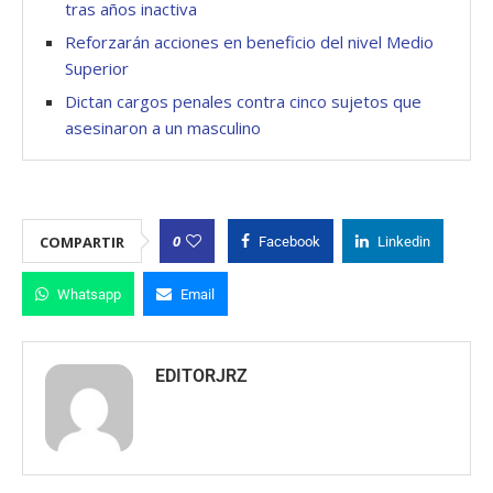
tras años inactiva
Reforzarán acciones en beneficio del nivel Medio
Superior
Dictan cargos penales contra cinco sujetos que
asesinaron a un masculino
0
COMPARTIR
Facebook
Linkedin
Whatsapp
Email
EDITORJRZ