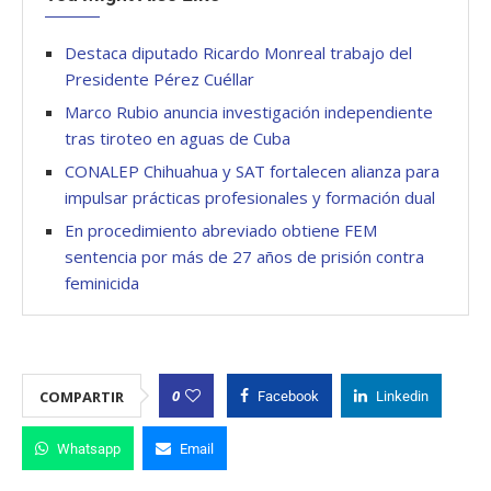
Destaca diputado Ricardo Monreal trabajo del
Presidente Pérez Cuéllar
Marco Rubio anuncia investigación independiente
tras tiroteo en aguas de Cuba
CONALEP Chihuahua y SAT fortalecen alianza para
impulsar prácticas profesionales y formación dual
En procedimiento abreviado obtiene FEM
sentencia por más de 27 años de prisión contra
feminicida
0
COMPARTIR
Facebook
Linkedin
Whatsapp
Email