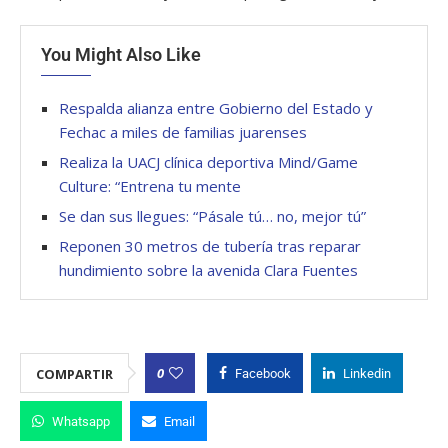
You Might Also Like
Respalda alianza entre Gobierno del Estado y
Fechac a miles de familias juarenses
Realiza la UACJ clínica deportiva Mind/Game
Culture: “Entrena tu mente
Se dan sus llegues: “Pásale tú… no, mejor tú”
Reponen 30 metros de tubería tras reparar
hundimiento sobre la avenida Clara Fuentes
0
COMPARTIR
Facebook
Linkedin
Whatsapp
Email