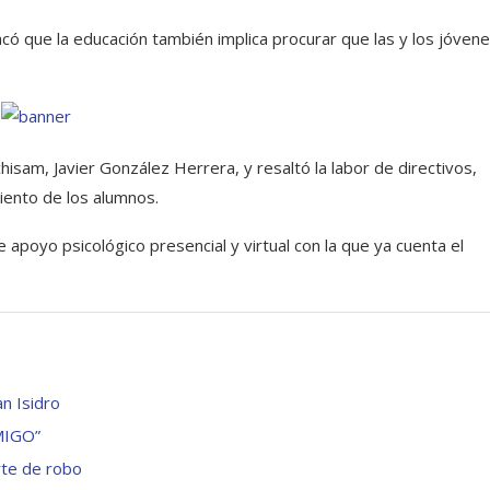
tacó que la educación también implica procurar que las y los jóven
hisam, Javier González Herrera, y resaltó la labor de directivos,
ento de los alumnos.
 apoyo psicológico presencial y virtual con la que ya cuenta el
n Isidro
MIGO”
rte de robo