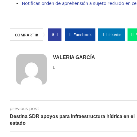
Notifican orden de aprehensión a sujeto recluido en c
0
COMPARTIR
Facebook
Linkedin
VALERIA GARCÍA
previous post
Destina SDR apoyos para infraestructura hídrica en el
estado