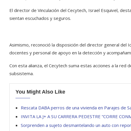
El director de Vinculación del Cecytech, Israel Esquivel, des
sientan escuchados y seguros.
Asimismo, reconoció la disposición del director general del Ic
docentes y personal de apoyo en la detección y acompañami
Con esta alianza, el Cecytech suma estas acciones a la red de
subsistema.
You Might Also Like
Rescata DABA perros de una vivienda en Parajes de Sa
INVITA LA J+ A SU CARRERA PEDESTRE “CORRE CON
Sorprenden a sujeto desmantelando un auto con repo