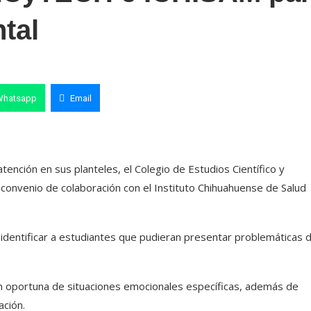
tal
Whatsapp
Email
atención en sus planteles, el Colegio de Estudios Científico y
onvenio de colaboración con el Instituto Chihuahuense de Salud
identificar a estudiantes que pudieran presentar problemáticas 
 oportuna de situaciones emocionales específicas, además de
ación.