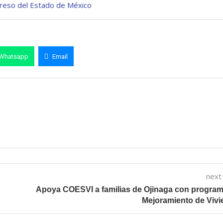
ereso del Estado de México
Whatsapp
Email
next
Apoya COESVI a familias de Ojinaga con progra
Mejoramiento de Viv