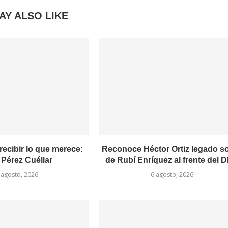
AY ALSO LIKE
recibir lo que merece:
Reconoce Héctor Ortiz legado so
 Pérez Cuéllar
de Rubí Enríquez al frente del DI
 agosto, 2026
6 agosto, 2026