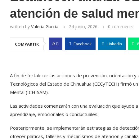
atención de salud men
written by
Valeria García
24 junio, 2026
0 comments
0
COMPARTIR
Facebook
Linkedin
A fin de fortalecer las acciones de prevención, orientación y 
Tecnológicos del Estado de Chihuahua (CECyTECH) firmó un c
Mental (ICHISAM).
Las actividades comenzarán con una evaluación que ayude a 
aprendizaje, emocionales o conductuales.
Posteriormente, se implementarán estrategias de detección
ofrecer pláticas, talleres y mecanismos de atención y canaliz