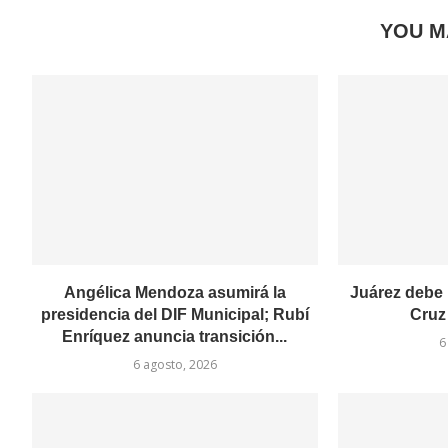
YOU M
Angélica Mendoza asumirá la
Juárez debe 
presidencia del DIF Municipal; Rubí
Cruz
Enríquez anuncia transición...
6
6 agosto, 2026