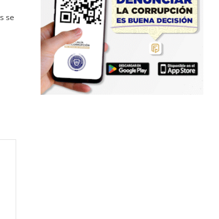
es se