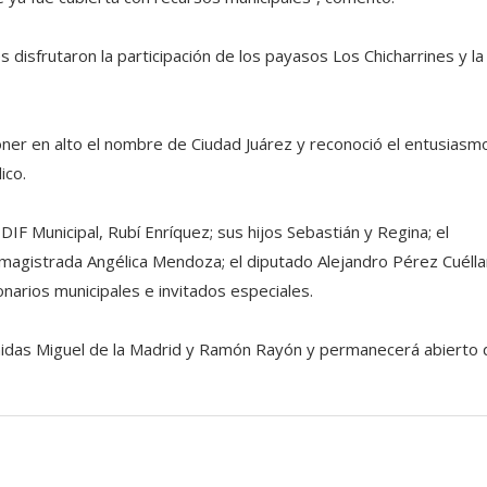
s disfrutaron la participación de los payasos Los Chicharrines y la
oner en alto el nombre de Ciudad Juárez y reconoció el entusiasm
ico.
DIF Municipal, Rubí Enríquez; sus hijos Sebastián y Regina; el
 magistrada Angélica Mendoza; el diputado Alejandro Pérez Cuéllar
onarios municipales e invitados especiales.
enidas Miguel de la Madrid y Ramón Rayón y permanecerá abierto 