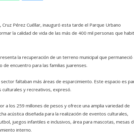
l, Cruz Pérez Cuéllar, inauguró esta tarde el Parque Urbano
formar la calidad de vida de las más de 400 mil personas que habi
presenta la recuperación de un terreno municipal que permaneció 
o de encuentro para las familias juarenses.
sector faltaban más áreas de esparcimiento. Este espacio es pa
 culturales y recreativos, expresó.
or a los 259 millones de pesos y ofrece una amplia variedad de
cha acústica diseñada para la realización de eventos culturales,
utbol, juegos infantiles e inclusivos, área para mascotas, mesas 
amiento interno.