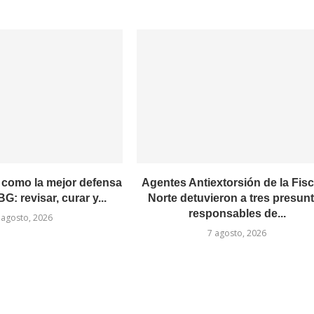
como la mejor defensa
Agentes Antiextorsión de la Fisc
G: revisar, curar y...
Norte detuvieron a tres presun
responsables de...
 agosto, 2026
7 agosto, 2026