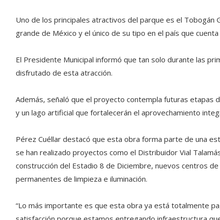
Uno de los principales atractivos del parque es el Tobogán
grande de México y el único de su tipo en el país que cuenta 
El Presidente Municipal informó que tan solo durante las pr
disfrutado de esta atracción.
Además, señaló que el proyecto contempla futuras etapas de 
y un lago artificial que fortalecerán el aprovechamiento integ
Pérez Cuéllar destacó que esta obra forma parte de una est
se han realizado proyectos como el Distribuidor Vial Talamás 
construcción del Estadio 8 de Diciembre, nuevos centros de 
permanentes de limpieza e iluminación.
“Lo más importante es que esta obra ya está totalmente pa
satisfacción porque estamos entregando infraestructura que