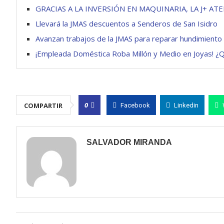
GRACIAS A LA INVERSIÓN EN MAQUINARIA, LA J+ A
Llevará la JMAS descuentos a Senderos de San Isidro
Avanzan trabajos de la JMAS para reparar hundimiento 
¡Empleada Doméstica Roba Millón y Medio en Joyas! ¿
0
COMPARTIR
Facebook
Linkedin
SALVADOR MIRANDA