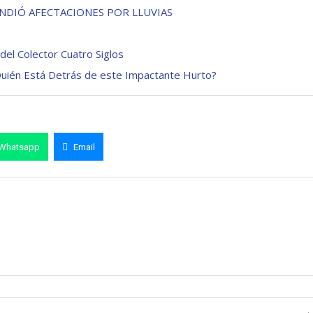
TENDIÓ AFECTACIONES POR LLUVIAS
del Colector Cuatro Siglos
Quién Está Detrás de este Impactante Hurto?
Whatsapp
Email