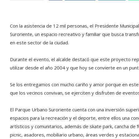
Con la asistencia de 12 mil personas, el Presidente Municipa
Suroriente, un espacio recreativo y familiar que busca trans
en este sector de la ciudad.
Durante el evento, el alcalde destacó que este proyecto re
utilizar desde el año 2004 y que hoy se convierte en un punt
Se los entregamos con mucho cariño y amor porque en este 
que los vecinos convivan, se ejerciten y disfruten de eventos
El Parque Urbano Suroriente cuenta con una inversión superi
espacios para la recreación y el deporte, entre ellos una con
artísticos y comunitarios, además de skate park, cancha de f
picnic, asadores, mobiliario urbano, áreas verdes y estacion