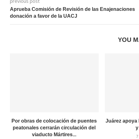
previous post
Aprueba Comisión de Revisión de las Enajenaciones
donación a favor de la UACJ
YOU M
Por obras de colocación de puentes
Juárez apoya 
peatonales cerrarán circulación del
y
viaducto Mártires...
7