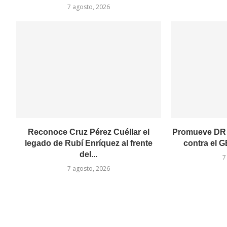
7 agosto, 2026
Reconoce Cruz Pérez Cuéllar el
Promueve DR 
legado de Rubí Enríquez al frente
contra el GB
del...
7
7 agosto, 2026