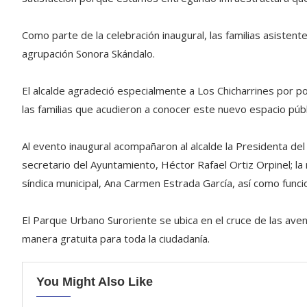
Como parte de la celebración inaugural, las familias asistente
agrupación Sonora Skándalo.
El alcalde agradeció especialmente a Los Chicharrines por p
las familias que acudieron a conocer este nuevo espacio públ
Al evento inaugural acompañaron al alcalde la Presidenta del 
secretario del Ayuntamiento, Héctor Rafael Ortiz Orpinel; la
síndica municipal, Ana Carmen Estrada García, así como funci
El Parque Urbano Suroriente se ubica en el cruce de las av
manera gratuita para toda la ciudadanía.
You Might Also Like