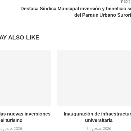
next
Destaca Síndica Municipal inversión y beneficio s
del Parque Urbano Suror
AY ALSO LIKE
las nuevas inversiones
Inauguración de infraestructu
 el turismo
universitaria
 agosto, 2026
7 agosto, 2026