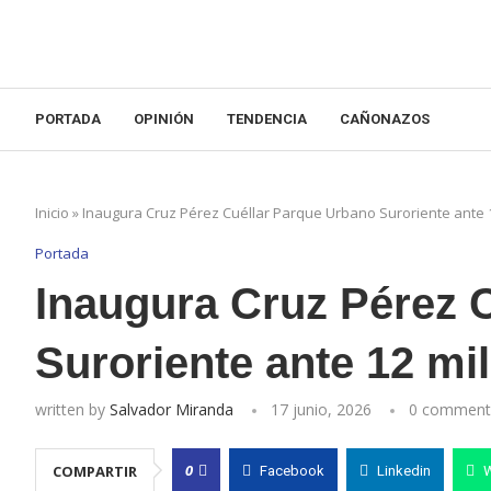
PORTADA
OPINIÓN
TENDENCIA
CAÑONAZOS
Inicio
»
Inaugura Cruz Pérez Cuéllar Parque Urbano Suroriente ante 
Portada
Inaugura Cruz Pérez 
Suroriente ante 12 mi
written by
Salvador Miranda
17 junio, 2026
0 comment
0
COMPARTIR
Facebook
Linkedin