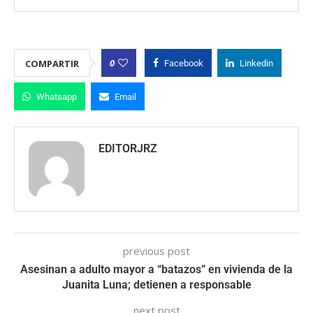
0
COMPARTIR
Facebook
Linkedin
Whatsapp
Email
EDITORJRZ
previous post
Asesinan a adulto mayor a “batazos” en vivienda de la
Juanita Luna; detienen a responsable
next post