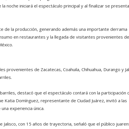
la noche iniciará el espectáculo principal y al finalizar se present
te de la producción, generando además una importante derrama
nsumo en restaurantes y la llegada de visitantes provenientes d
México.
es provenientes de Zacatecas, Coahuila, Chihuahua, Durango y Jal
riles.
arriles, destacó que el espectáculo contará con la participación 
ue Katia Domínguez, representante de Ciudad Juárez, invitó a las
 una experiencia única.
de Jalisco, con 15 años de trayectoria, señaló que el público juare