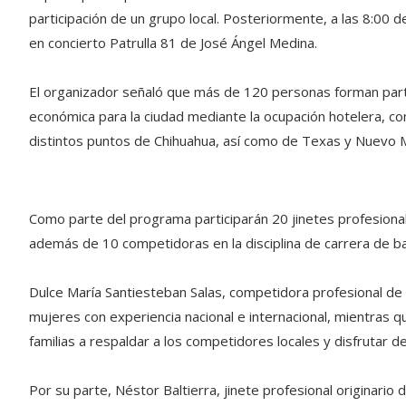
participación de un grupo local. Posteriormente, a las 8:00 de 
en concierto Patrulla 81 de José Ángel Medina.
El organizador señaló que más de 120 personas forman par
económica para la ciudad mediante la ocupación hotelera, co
distintos puntos de Chihuahua, así como de Texas y Nuevo 
Como parte del programa participarán 20 jinetes profesional
además de 10 competidoras en la disciplina de carrera de bar
Dulce María Santiesteban Salas, competidora profesional de b
mujeres con experiencia nacional e internacional, mientras q
familias a respaldar a los competidores locales y disfrutar de
Por su parte, Néstor Baltierra, jinete profesional originario 