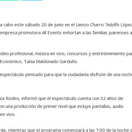
a cabo este sábado 20 de junio en el Lienzo Charro “Adolfo Lópe
empresa promotora All Events exhortan a las familias juarenses 
rodeo profesional, música en vivo, concursos y entretenimiento pa
lo Económico, Tania Maldonado Garduño.
 espectáculo pensado para que la ciudadanía disfrute de una noch
za Rodeo, informó que el espectáculo cuenta con 32 años de
n una producción de primer nivel que incluye pantallas, audio
en vivo.
tarde, mientras que el programa comenzará a las 7:00 de la noche c