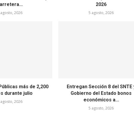
arretera...
2026
 agosto, 2026
5 agosto, 2026
Públicas más de 2,200
Entregan Sección 8 del SNTE 
s durante julio
Gobierno del Estado bonos
económicos a...
 agosto, 2026
5 agosto, 2026