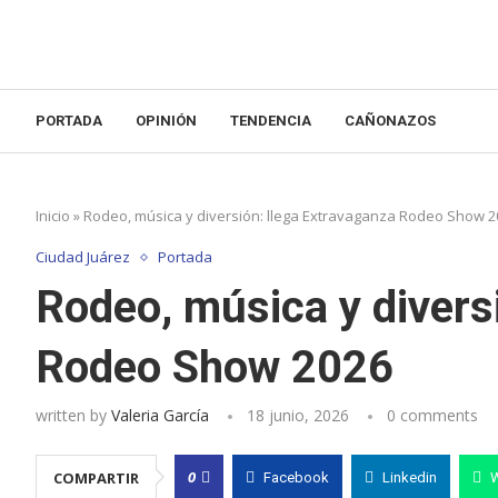
PORTADA
OPINIÓN
TENDENCIA
CAÑONAZOS
Inicio
»
Rodeo, música y diversión: llega Extravaganza Rodeo Show 2
Ciudad Juárez
Portada
Rodeo, música y divers
Rodeo Show 2026
written by
Valeria García
18 junio, 2026
0 comments
0
COMPARTIR
Facebook
Linkedin