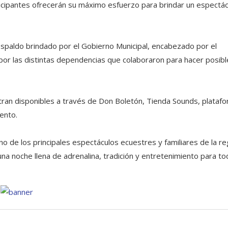
ticipantes ofrecerán su máximo esfuerzo para brindar un espectác
spaldo brindado por el Gobierno Municipal, encabezado por el
por las distintas dependencias que colaboraron para hacer posibl
ran disponibles a través de Don Boletón, Tienda Sounds, plataf
vento.
e los principales espectáculos ecuestres y familiares de la re
a noche llena de adrenalina, tradición y entretenimiento para to