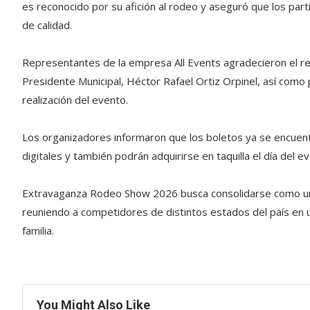
es reconocido por su afición al rodeo y aseguró que los par
de calidad.
Representantes de la empresa All Events agradecieron el re
Presidente Municipal, Héctor Rafael Ortiz Orpinel, así como 
realización del evento.
Los organizadores informaron que los boletos ya se encuent
digitales y también podrán adquirirse en taquilla el día del e
Extravaganza Rodeo Show 2026 busca consolidarse como uno d
reuniendo a competidores de distintos estados del país en un
familia.
You Might Also Like