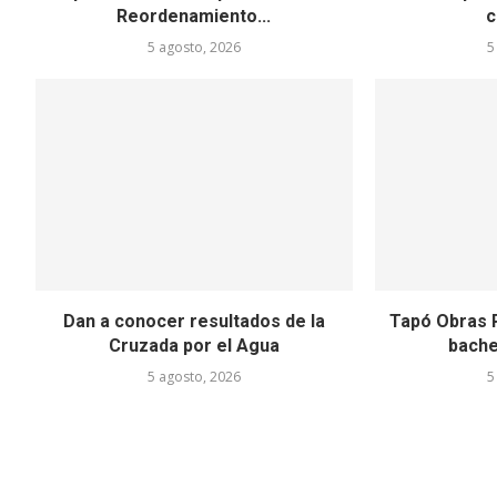
Reordenamiento...
c
5 agosto, 2026
5
Dan a conocer resultados de la
Tapó Obras 
Cruzada por el Agua
bache
5 agosto, 2026
5