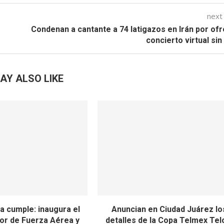
next
Condenan a cantante a 74 latigazos en Irán por of
concierto virtual sin
AY ALSO LIKE
a cumple: inaugura el
Anuncian en Ciudad Juárez lo
or de Fuerza Aérea y
detalles de la Copa Telmex Tel